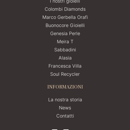
I nostri gioielli
Colombi Diamonds
Marco Gerbella Orafi
Buonocore Gioielli
Genesia Perle
Meira T
Sabbadini
Alasia
Francesca Villa
Soul Recycler
INFORMAZIONI
La nostra storia
News
Contatti