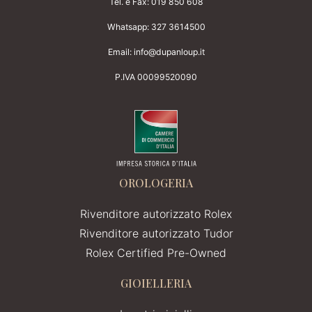
Tel. e Fax:
019 850 608
Whatsapp:
327 3614500
Email:
info@dupanloup.it
P.IVA 00099520090
OROLOGERIA
Rivenditore autorizzato Rolex
Rivenditore autorizzato Tudor
Rolex Certified Pre-Owned
GIOIELLERIA