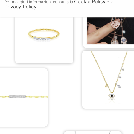
Cookie Policy
Per maggiori informazioni consulta la
e la
Privacy Policy
.