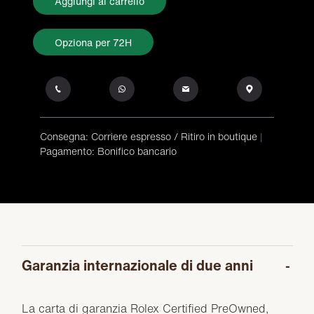
Aggiungi al carrello
Opziona per 72H
Consegna: Corriere espresso / Ritiro in boutique
|
Pagamento: Bonifico bancario
Garanzia internazionale di due anni
La carta di garanzia Rolex Certified PreOwned,