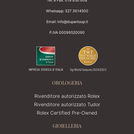
Tel. e Fax:
019 850 608
Whatsapp:
327 3614500
Email:
info@dupanloup.it
P.IVA 00099520090
OROLOGERIA
Rivenditore autorizzato Rolex
Rivenditore autorizzato Tudor
Rolex Certified Pre-Owned
GIOIELLERIA