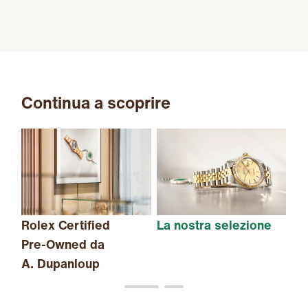
Continua a scoprire
Rolex Certified
La nostra selezione
Il
Pre-Owned
da
A. Dupanloup