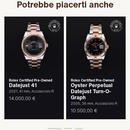
Potrebbe piacerti anche
Rolex Certified Pre-Owned
Rolex Certified Pre-Owned
Datejust 41
Oyster Perpetual
Datejust Turn-O-
2021, 41 mm, Acciaio/oro R
Graph
14.000,00 €
2005, 36 mm, Acciaio/oro R
10.500,00 €