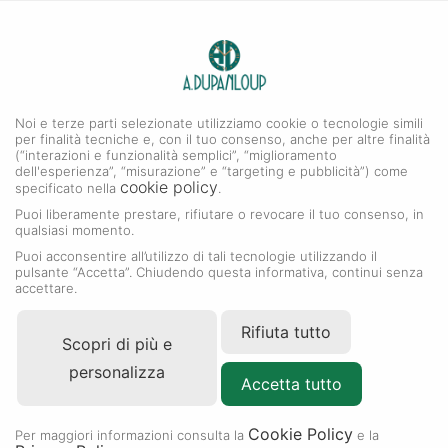
0
A. DUPANLOUP
Menu
Noi e terze parti selezionate utilizziamo cookie o tecnologie simili
per finalità tecniche e, con il tuo consenso, anche per altre finalità
Rolex Datejust
(“interazioni e funzionalità semplici”, “miglioramento
dell'esperienza”, “misurazione” e “targeting e pubblicità”) come
cookie policy
specificato nella
.
Puoi liberamente prestare, rifiutare o revocare il tuo consenso, in
qualsiasi momento.
Puoi acconsentire all’utilizzo di tali tecnologie utilizzando il
pulsante “Accetta”. Chiudendo questa informativa, continui senza
accettare.
Rifiuta tutto
Scopri di più e
personalizza
Accetta tutto
Cookie Policy
Per maggiori informazioni consulta la
e la