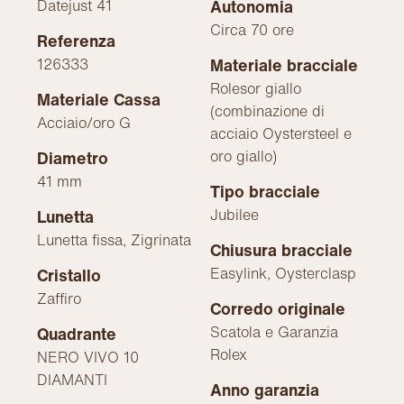
Datejust 41
Autonomia
Circa 70 ore
Referenza
126333
Materiale bracciale
Rolesor giallo
Materiale Cassa
(combinazione di
Acciaio/oro G
acciaio Oystersteel e
oro giallo)
Diametro
41 mm
Tipo bracciale
Jubilee
Lunetta
Lunetta fissa, Zigrinata
Chiusura bracciale
Easylink, Oysterclasp
Cristallo
Zaffiro
Corredo originale
Scatola e Garanzia
Quadrante
Rolex
NERO VIVO 10
DIAMANTI
Anno garanzia