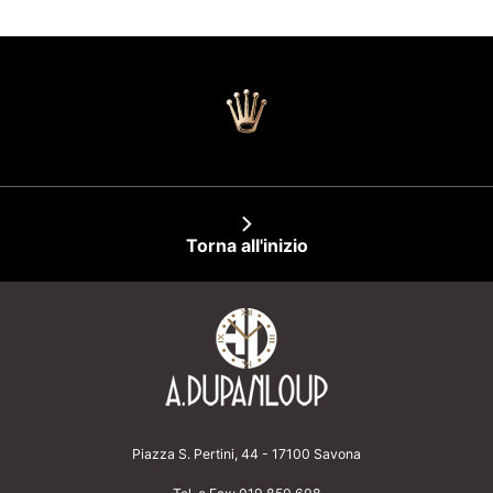
Torna all'inizio
Piazza S. Pertini, 44 - 17100 Savona