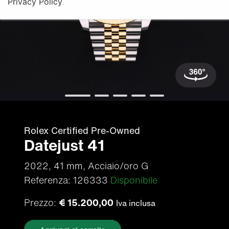
Privacy Policy
.
Rolex Certified Pre-Owned
Datejust 41
2022, 41 mm, Acciaio/oro G
Referenza: 126333
Disponibile
Prezzo:
€ 15.200,00
Iva inclusa