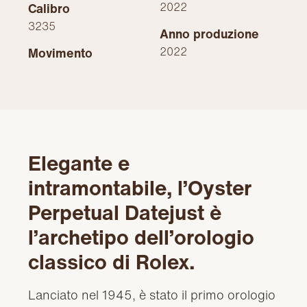
2022
Calibro
3235
Anno produzione
2022
Movimento
Elegante e
intramontabile, l’Oyster
Perpetual Datejust è
l’archetipo dell’orologio
classico di Rolex.
Lanciato nel 1945, è stato il primo orologio