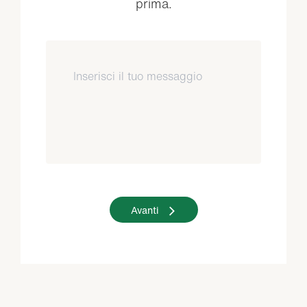
prima.
Avanti