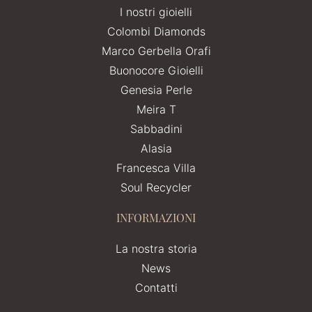
I nostri gioielli
Colombi Diamonds
Marco Gerbella Orafi
Buonocore Gioielli
Genesia Perle
Meira T
Sabbadini
Alasia
Francesca Villa
Soul Recycler
INFORMAZIONI
La nostra storia
News
Contatti