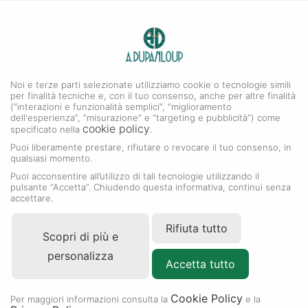
0
A. DUPANLOUP
Menu
Noi e terze parti selezionate utilizziamo cookie o tecnologie simili
per finalità tecniche e, con il tuo consenso, anche per altre finalità
Rolex Certified Pre-Owned
(“interazioni e funzionalità semplici”, “miglioramento
dell'esperienza”, “misurazione” e “targeting e pubblicità”) come
cookie policy
specificato nella
.
Puoi liberamente prestare, rifiutare o revocare il tuo consenso, in
qualsiasi momento.
Puoi acconsentire all’utilizzo di tali tecnologie utilizzando il
pulsante “Accetta”. Chiudendo questa informativa, continui senza
accettare.
Rifiuta tutto
Scopri di più e
personalizza
Accetta tutto
Cookie Policy
Per maggiori informazioni consulta la
e la