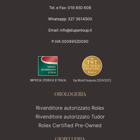
Tel. e Fax:
019 850 608
Whatsapp:
327 3614500
Email:
info@dupanloup.it
P.IVA 00099520090
OROLOGERIA
Rivenditore autorizzato Rolex
Rivenditore autorizzato Tudor
Rolex Certified Pre-Owned
GIOIELLERIA