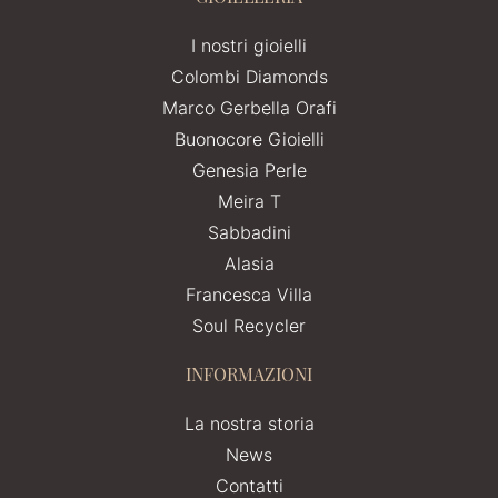
I nostri gioielli
Colombi Diamonds
Marco Gerbella Orafi
Buonocore Gioielli
Genesia Perle
Meira T
Sabbadini
Alasia
Francesca Villa
Soul Recycler
INFORMAZIONI
La nostra storia
News
Contatti