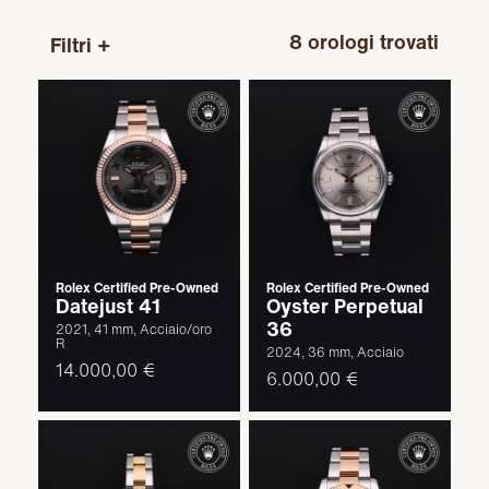
8
orologi trovati
Filtri +
Rolex Certified Pre-Owned
Rolex Certified Pre-Owned
Datejust 41
Oyster Perpetual
36
2021, 41 mm, Acciaio/oro
R
2024, 36 mm, Acciaio
14.000,00 €
6.000,00 €