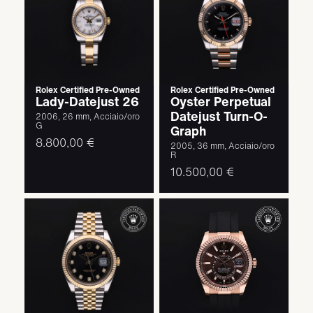
Rolex Certified Pre-Owned
Rolex Certified Pre-Owned
Lady-Datejust 26
Oyster Perpetual
Datejust Turn-O-
2006, 26 mm, Acciaio/oro
G
Graph
8.800,00 €
2005, 36 mm, Acciaio/oro
R
10.500,00 €