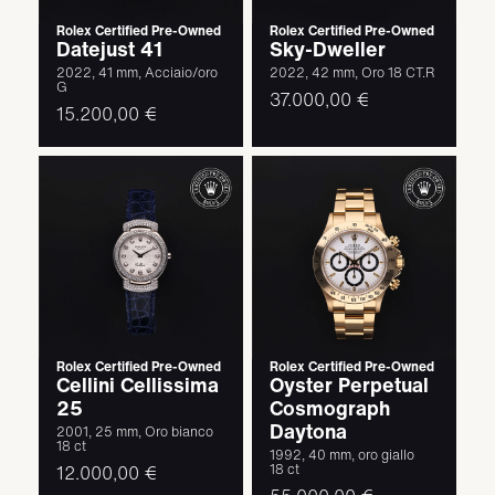
Rolex Certified Pre-Owned
Rolex Certified Pre-Owned
Datejust 41
Sky-Dweller
2022, 41 mm, Acciaio/oro
2022, 42 mm, Oro 18 CT.R
G
37.000,00 €
15.200,00 €
Rolex Certified Pre-Owned
Rolex Certified Pre-Owned
Cellini Cellissima
Oyster Perpetual
25
Cosmograph
Daytona
2001, 25 mm, Oro bianco
18 ct
1992, 40 mm, oro giallo
12.000,00 €
18 ct