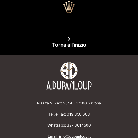
Torna all'inizio
Piazza S. Pertini, 44 - 17100 Savona
Tel. e Fax:
019 850 608
Whatsapp:
327 3614500
Email:
info@dupanloup.it