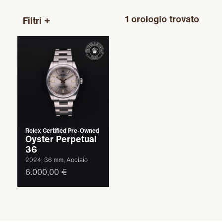
1
orologio trovato
Filtri +
Rolex Certified Pre-Owned
Oyster Perpetual
36
2024, 36 mm, Acciaio
6.000,00 €