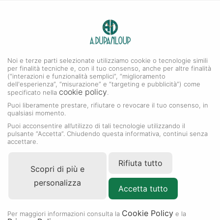
0
A. DUPANLOUP
Menu
Noi e terze parti selezionate utilizziamo cookie o tecnologie simili
per finalità tecniche e, con il tuo consenso, anche per altre finalità
La nostra selezione
(“interazioni e funzionalità semplici”, “miglioramento
dell'esperienza”, “misurazione” e “targeting e pubblicità”) come
cookie policy
specificato nella
.
Puoi liberamente prestare, rifiutare o revocare il tuo consenso, in
qualsiasi momento.
Puoi acconsentire all’utilizzo di tali tecnologie utilizzando il
pulsante “Accetta”. Chiudendo questa informativa, continui senza
accettare.
Rifiuta tutto
Scopri di più e
personalizza
Accetta tutto
Cookie Policy
Per maggiori informazioni consulta la
e la