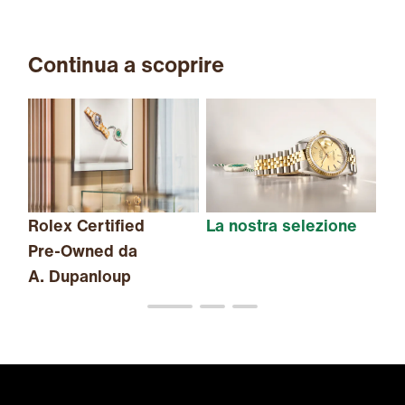
Continua a scoprire
Rolex Certified
La nostra selezione
Il
Pre-Owned
da
A. Dupanloup