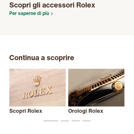
Scopri gli accessori Rolex
Per saperne di più
Continua a scoprire
Scopri Rolex
Orologi Rolex
Nu