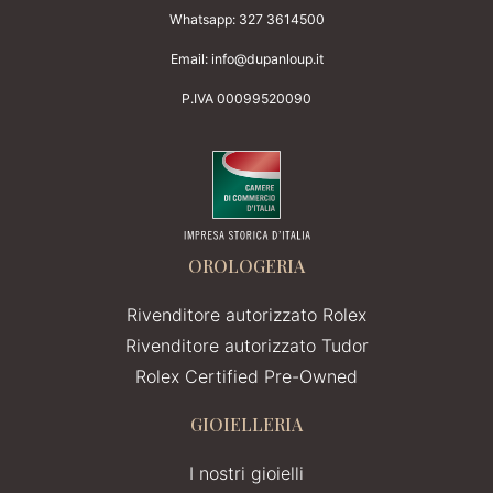
Whatsapp:
327 3614500
Email:
info@dupanloup.it
P.IVA 00099520090
OROLOGERIA
Rivenditore autorizzato Rolex
Rivenditore autorizzato Tudor
Rolex Certified Pre-Owned
GIOIELLERIA
I nostri gioielli