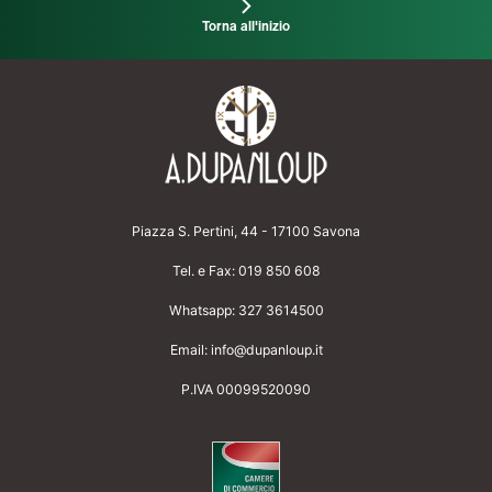
Torna all'inizio
Piazza S. Pertini, 44 - 17100 Savona
Tel. e Fax:
019 850 608
Whatsapp:
327 3614500
Email:
info@dupanloup.it
P.IVA 00099520090