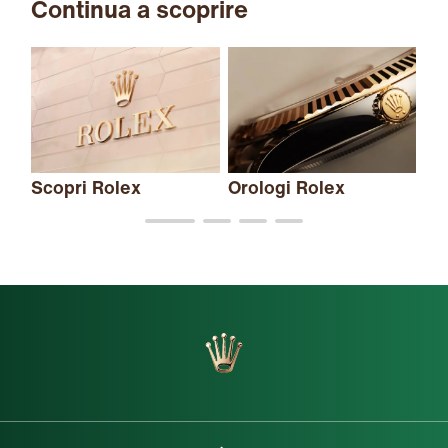
Continua a scoprire
Scopri Rolex
Orologi Rolex
Nu