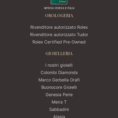
OROLOGERIA
Rivenditore autorizzato Rolex
Rivenditore autorizzato Tudor
Rolex Certified Pre-Owned
GIOIELLERIA
I nostri gioielli
Colombi Diamonds
Marco Gerbella Orafi
Buonocore Gioielli
Genesia Perle
Meira T
Sabbadini
Alasia