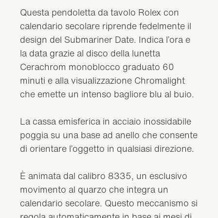
Questa pendoletta da tavolo Rolex con
calendario secolare riprende fedelmente il
design del Submariner Date. Indica l’ora e
la data grazie al disco della lunetta
Cerachrom monoblocco graduato 60
minuti e alla visualizzazione Chromalight
che emette un intenso bagliore blu al buio.
La cassa emisferica in acciaio inossidabile
poggia su una base ad anello che consente
di orientare l’oggetto in qualsiasi direzione.
È animata dal calibro 8335, un esclusivo
movimento al quarzo che integra un
calendario secolare. Questo meccanismo si
regola automaticamente in base ai mesi di