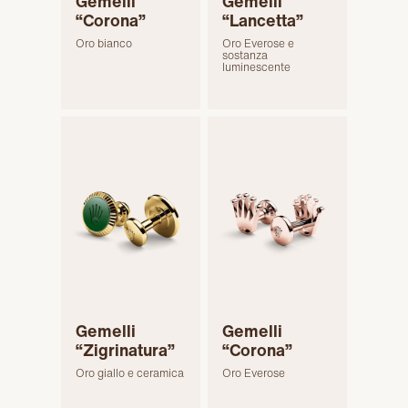
Gemelli
Gemelli
“Corona”
“Lancetta”
Oro bianco
Oro Everose e
sostanza
luminescente
Gemelli
Gemelli
“Zigrinatura”
“Corona”
Oro giallo e ceramica
Oro Everose