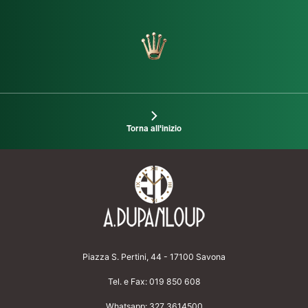
Torna all'inizio
Piazza S. Pertini, 44 - 17100 Savona
Tel. e Fax:
019 850 608
Whatsapp:
327 3614500