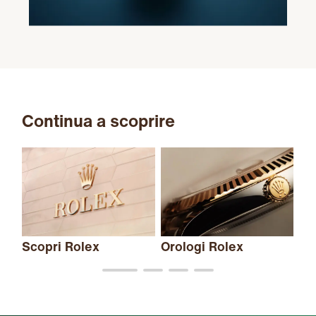
Continua a scoprire
Scopri Rolex
Orologi Rolex
Nu