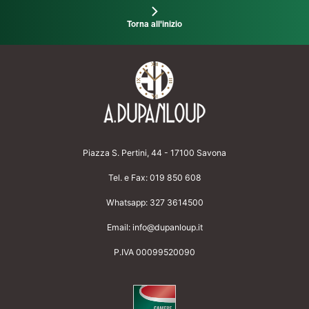
Torna all'inizio
Piazza S. Pertini, 44 - 17100 Savona
Tel. e Fax:
019 850 608
Whatsapp:
327 3614500
Email:
info@dupanloup.it
P.IVA 00099520090