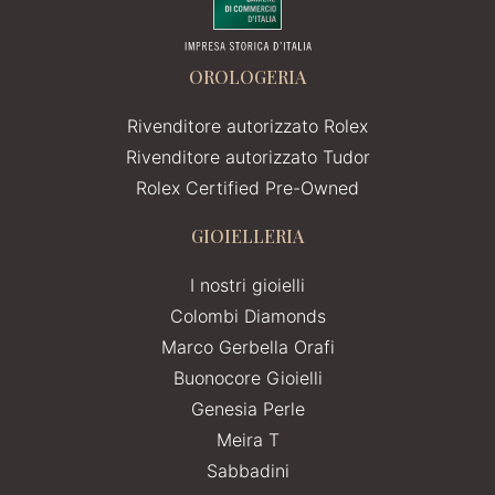
OROLOGERIA
Rivenditore autorizzato Rolex
Rivenditore autorizzato Tudor
Rolex Certified Pre-Owned
GIOIELLERIA
I nostri gioielli
Colombi Diamonds
Marco Gerbella Orafi
Buonocore Gioielli
Genesia Perle
Meira T
Sabbadini