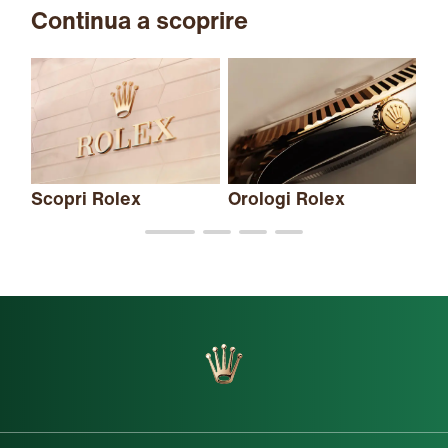
Continua a scoprire
Scopri Rolex
Orologi Rolex
Nu