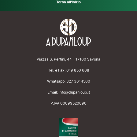
Torna all'inizio
Piazza S. Pertini, 44 - 17100 Savona
Tel. e Fax:
019 850 608
Whatsapp:
327 3614500
Email:
info@dupanloup.it
P.IVA 00099520090