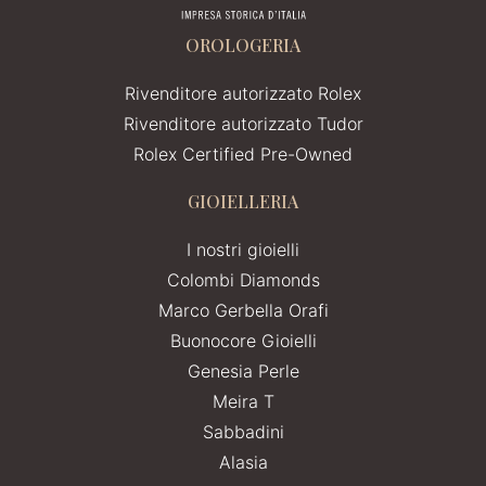
OROLOGERIA
Rivenditore autorizzato Rolex
Rivenditore autorizzato Tudor
Rolex Certified Pre-Owned
GIOIELLERIA
I nostri gioielli
Colombi Diamonds
Marco Gerbella Orafi
Buonocore Gioielli
Genesia Perle
Meira T
Sabbadini
Alasia