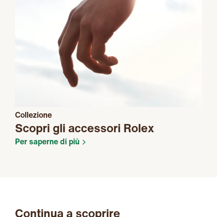
Collezione
Scopri gli accessori Rolex
Per saperne di più
Continua a scoprire