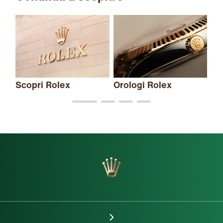
Scopri Rolex
Orologi Rolex
Nu