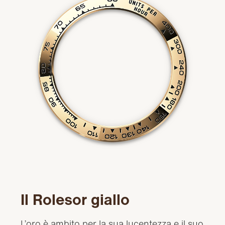
Il Rolesor giallo
L’oro è ambito per la sua lucentezza e il suo