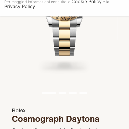
Cookie Policy
Per maggiori informazioni consulta la
e la
Privacy Policy
.
Rolex
Cosmograph Daytona