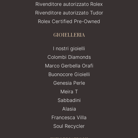
Rivenditore autorizzato Rolex
Rivenditore autorizzato Tudor
Rolex Certified Pre-Owned
GIOIELLERIA
I nostri gioielli
Colombi Diamonds
Marco Gerbella Orafi
Buonocore Gioielli
Genesia Perle
Meira T
Sabbadini
Alasia
Francesca Villa
Soul Recycler