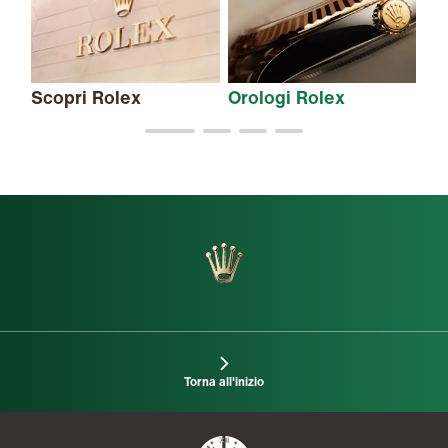
Scopri Rolex
Orologi Rolex
Nu
Torna all'inizio