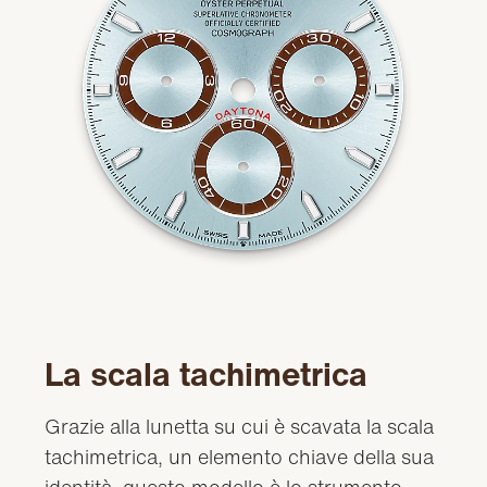
La scala tachimetrica
Grazie alla lunetta su cui è scavata la scala
tachimetrica, un elemento chiave della sua
identità, questo modello è lo strumento