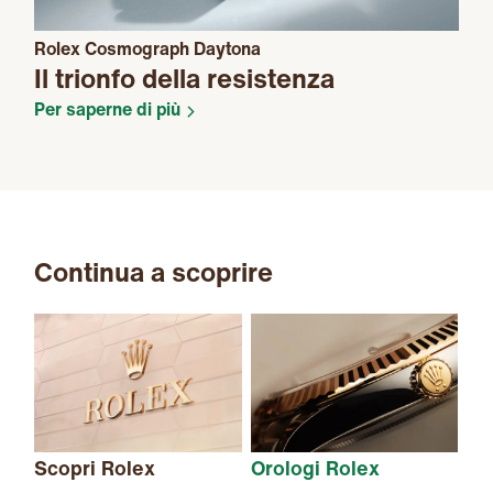
Rolex Cosmograph Daytona
Il trionfo della resistenza
Per saperne di più
Continua a scoprire
Scopri Rolex
Orologi Rolex
Nu