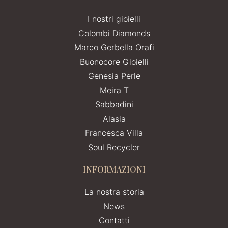
I nostri gioielli
Colombi Diamonds
Marco Gerbella Orafi
Buonocore Gioielli
Genesia Perle
Meira T
Sabbadini
Alasia
Francesca Villa
Soul Recycler
INFORMAZIONI
La nostra storia
News
Contatti