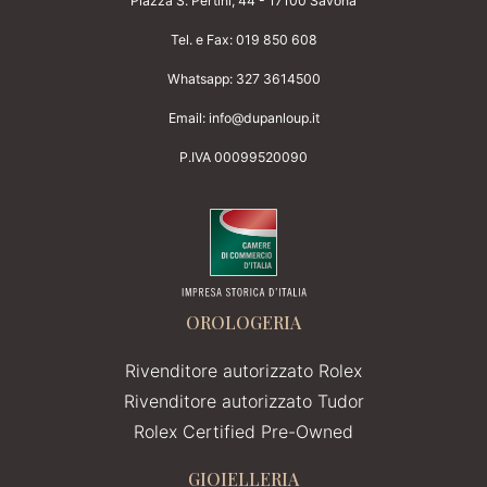
Piazza S. Pertini, 44 - 17100 Savona
Tel. e Fax:
019 850 608
Whatsapp:
327 3614500
Email:
info@dupanloup.it
P.IVA 00099520090
OROLOGERIA
Rivenditore autorizzato Rolex
Rivenditore autorizzato Tudor
Rolex Certified Pre-Owned
GIOIELLERIA