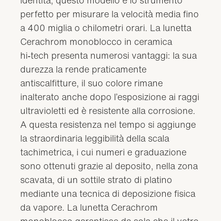
perfetto per misurare la velocità media fino
a 400 miglia o chilometri orari. La lunetta
Cerachrom monoblocco in ceramica
hi‑tech presenta numerosi vantaggi: la sua
durezza la rende praticamente
antiscalfitture, il suo colore rimane
inalterato anche dopo l’esposizione ai raggi
ultravioletti ed è resistente alla corrosione.
A questa resistenza nel tempo si aggiunge
la straordinaria leggibilità della scala
tachimetrica, i cui numeri e graduazione
sono ottenuti grazie al deposito, nella zona
scavata, di un sottile strato di platino
mediante una tecnica di deposizione fisica
da vapore. La lunetta Cerachrom
monoblocco garantisce da sola che il vetro