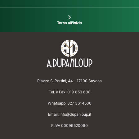
Torna all'inizio
Piazza S. Pertini, 44 - 17100 Savona
Tel. e Fax:
019 850 608
Whatsapp:
327 3614500
Email:
info@dupanloup.it
P.IVA 00099520090