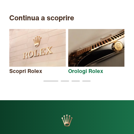
Continua a scoprire
Scopri Rolex
Orologi Rolex
Nu