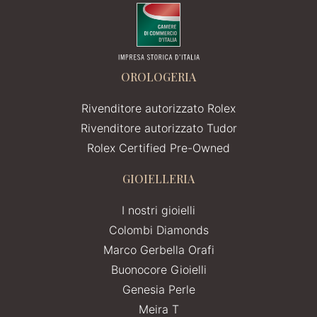
OROLOGERIA
Rivenditore autorizzato Rolex
Rivenditore autorizzato Tudor
Rolex Certified Pre-Owned
GIOIELLERIA
I nostri gioielli
Colombi Diamonds
Marco Gerbella Orafi
Buonocore Gioielli
Genesia Perle
Meira T