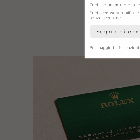
Puoi liberamente prestare,
Puoi acconsentire all’utili
senza accettare.
Scopri di più e pe
Per maggiori informazioni