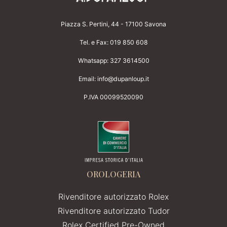
Piazza S. Pertini, 44 - 17100 Savona
Tel. e Fax:
019 850 608
Whatsapp:
327 3614500
Email:
info@dupanloup.it
P.IVA 00099520090
OROLOGERIA
Rivenditore autorizzato Rolex
Rivenditore autorizzato Tudor
Rolex Certified Pre-Owned