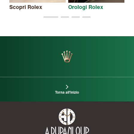
Scopri Rolex
Orologi Rolex
Nu
Torna all'inizio