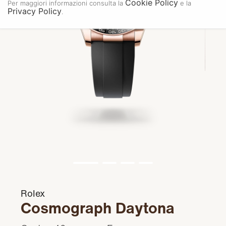
Cookie Policy
Per maggiori informazioni consulta la
e la
Privacy Policy
.
Rolex
Cosmograph Daytona