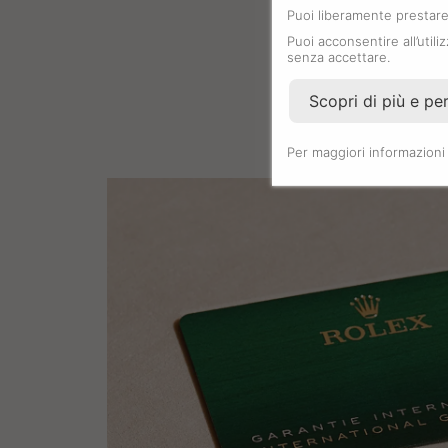
Puoi liberamente prestare,
Puoi acconsentire all’utili
senza accettare.
Scopri di più e pe
Per maggiori informazioni