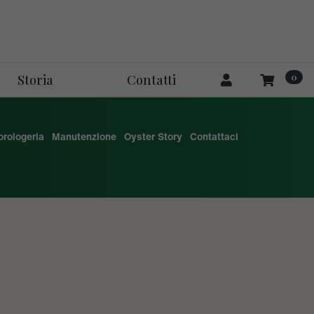
0
Storia
Contatti
'orologeria
Manutenzione
Oyster Story
Contattaci