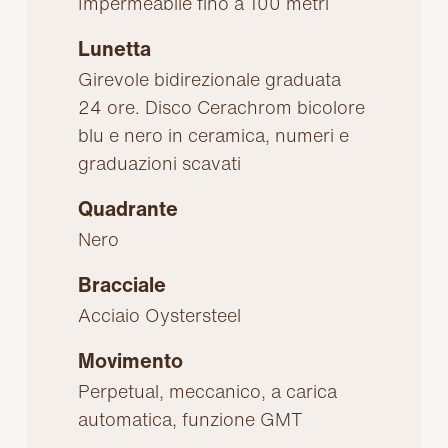
Impermeabile fino a 100 metri
Lunetta
Girevole bidirezionale graduata
24 ore. Disco Cerachrom bicolore
blu e nero in ceramica, numeri e
graduazioni scavati
Quadrante
Nero
Bracciale
Acciaio Oystersteel
Movimento
Perpetual, meccanico, a carica
automatica, funzione GMT