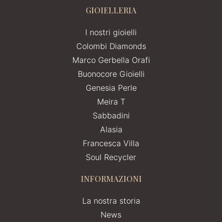
GIOIELLERIA
I nostri gioielli
Colombi Diamonds
Marco Gerbella Orafi
Buonocore Gioielli
Genesia Perle
Meira T
Sabbadini
Alasia
Francesca Villa
Soul Recycler
INFORMAZIONI
La nostra storia
News