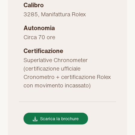
Calibro
3285, Manifattura Rolex
Autonomia
Circa 70 ore
Certificazione
Superlative Chronometer
(certificazione ufficiale
Cronometro + certificazione Rolex
con movimento incassato)
Scarica la brochure