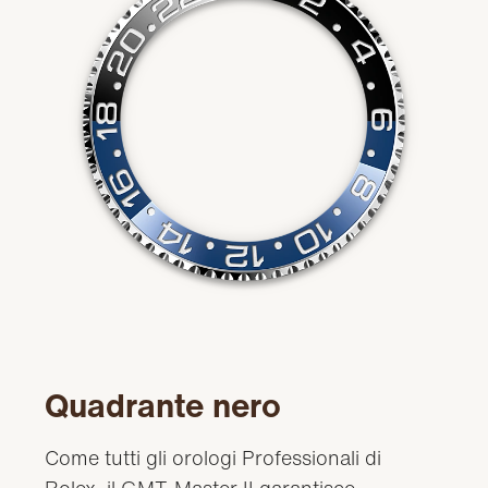
Quadrante nero
Come tutti gli orologi Professionali di
Rolex, il GMT‑Master II garantisce