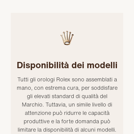
Disponibilità dei modelli
Tutti gli orologi Rolex sono assemblati a
mano, con estrema cura, per soddisfare
gli elevati standard di qualità del
Marchio. Tuttavia, un simile livello di
attenzione può ridurre le capacità
produttive e la forte domanda può
limitare la disponibilità di alcuni modelli.