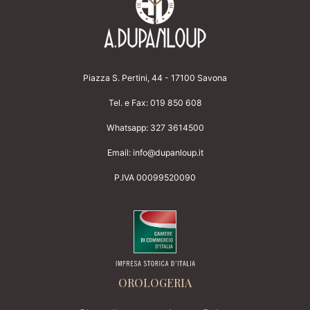
Piazza S. Pertini, 44 - 17100 Savona
Tel. e Fax:
019 850 608
Whatsapp:
327 3614500
Email:
info@dupanloup.it
P.IVA 00099520090
OROLOGERIA