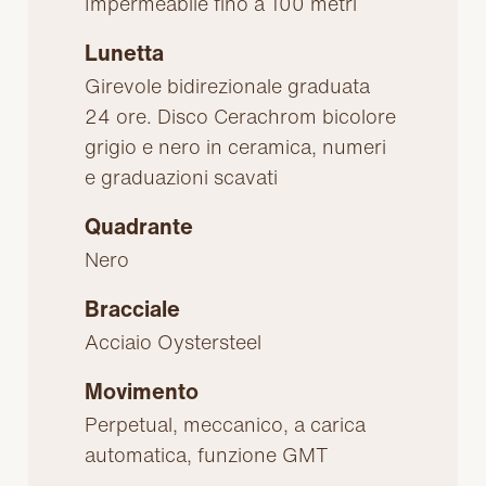
Impermeabile fino a 100 metri
Lunetta
Girevole bidirezionale graduata
24 ore. Disco Cerachrom bicolore
grigio e nero in ceramica, numeri
e graduazioni scavati
Quadrante
Nero
Bracciale
Acciaio Oystersteel
Movimento
Perpetual, meccanico, a carica
automatica, funzione GMT