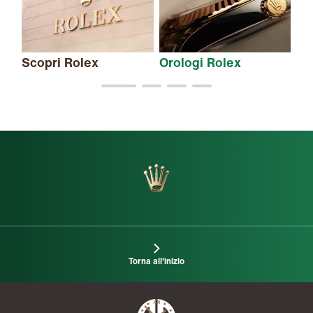
Scopri Rolex
Orologi Rolex
Nu
Torna all'inizio