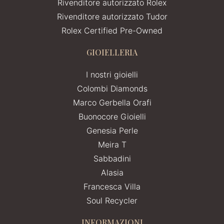
Rivenditore autorizzato Rolex
Rivenditore autorizzato Tudor
Rolex Certified Pre-Owned
GIOIELLERIA
I nostri gioielli
Colombi Diamonds
Marco Gerbella Orafi
Buonocore Gioielli
Genesia Perle
Meira T
Sabbadini
Alasia
Francesca Villa
Soul Recycler
INFORMAZIONI