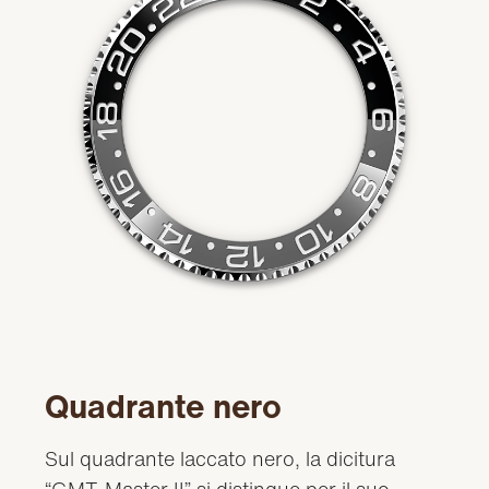
Quadrante nero
Sul quadrante laccato nero, la dicitura
“GMT‑Master II” si distingue per il suo