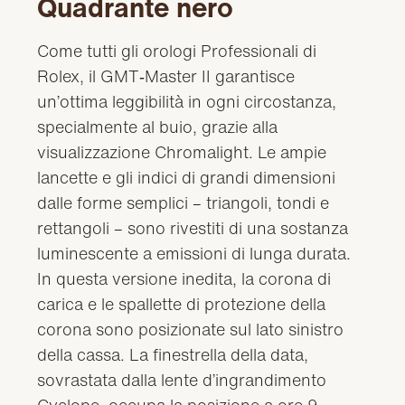
Quadrante nero
Come tutti gli orologi Professionali di
Rolex, il GMT‑Master II garantisce
un’ottima leggibilità in ogni circostanza,
specialmente al buio, grazie alla
visualizzazione Chromalight. Le ampie
lancette e gli indici di grandi dimensioni
dalle forme semplici – triangoli, tondi e
rettangoli – sono rivestiti di una sostanza
luminescente a emissioni di lunga durata.
In questa versione inedita, la corona di
carica e le spallette di protezione della
corona sono posizionate sul lato sinistro
della cassa. La finestrella della data,
sovrastata dalla lente d’ingrandimento
Cyclope, occupa la posizione a ore 9.