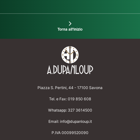
Torna all'inizio
Piazza S. Pertini, 44 - 17100 Savona
Tel. e Fax:
019 850 608
Whatsapp:
327 3614500
Email:
info@dupanloup.it
P.IVA 00099520090