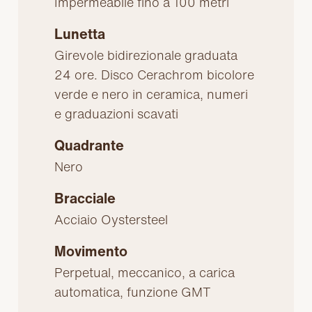
Impermeabile fino a 100 metri
Lunetta
Girevole bidirezionale graduata
24 ore. Disco Cerachrom bicolore
verde e nero in ceramica, numeri
e graduazioni scavati
Quadrante
Nero
Bracciale
Acciaio Oystersteel
Movimento
Perpetual, meccanico, a carica
automatica, funzione GMT