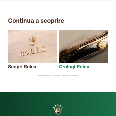
Continua a scoprire
Scopri Rolex
Orologi Rolex
Nu