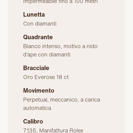
Impermeabile fino a 100 metri
Lunetta
Con diamanti
Quadrante
Bianco intenso, motivo a nido
d’ape con diamanti
Bracciale
Oro Everose 18 ct
Movimento
Perpetual, meccanico, a carica
automatica
Calibro
7135, Manifattura Rolex