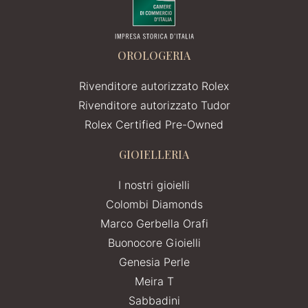
OROLOGERIA
Rivenditore autorizzato Rolex
Rivenditore autorizzato Tudor
Rolex Certified Pre-Owned
GIOIELLERIA
I nostri gioielli
Colombi Diamonds
Marco Gerbella Orafi
Buonocore Gioielli
Genesia Perle
Meira T
Sabbadini