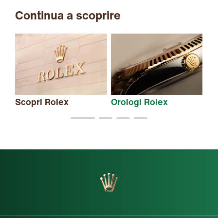
Continua a scoprire
Scopri Rolex
Orologi Rolex
Nu