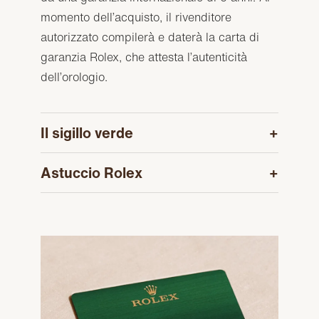
momento dell’acquisto, il rivenditore
autorizzato compilerà e daterà la carta di
garanzia Rolex, che attesta l’autenticità
dell’orologio.
Il sigillo verde
Astuccio Rolex