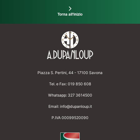
Torna all'inizio
Piazza S. Pertini, 44 - 17100 Savona
Tel. e Fax:
019 850 608
Whatsapp:
327 3614500
Email:
info@dupanloup.it
P.IVA 00099520090