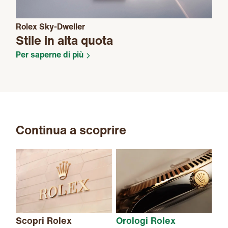
Rolex Sky-Dweller
Stile in alta quota
Per saperne di più
Continua a scoprire
Scopri Rolex
Orologi Rolex
Nu