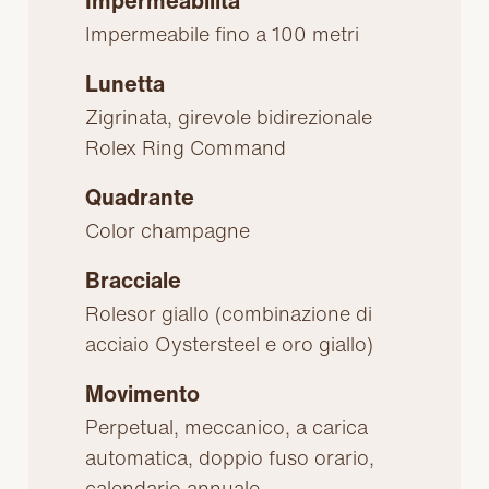
Impermeabilità
Impermeabile fino a 100 metri
Lunetta
Zigrinata, girevole bidirezionale
Rolex Ring Command
Quadrante
Color champagne
Bracciale
Rolesor giallo (combinazione di
acciaio Oystersteel e oro giallo)
Movimento
Perpetual, meccanico, a carica
automatica, doppio fuso orario,
calendario annuale