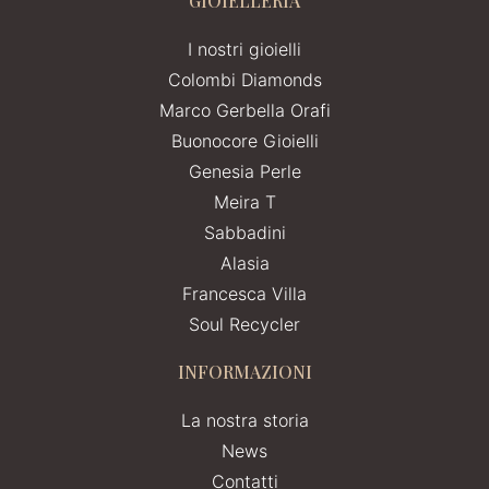
GIOIELLERIA
I nostri gioielli
Colombi Diamonds
Marco Gerbella Orafi
Buonocore Gioielli
Genesia Perle
Meira T
Sabbadini
Alasia
Francesca Villa
Soul Recycler
INFORMAZIONI
La nostra storia
News
Contatti