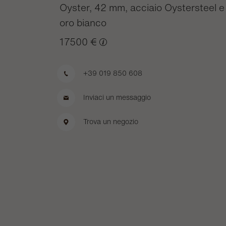
Oyster, 42 mm, acciaio Oystersteel e
oro bianco
17500 €
+39 019 850 608
Inviaci un messaggio
Trova un negozio