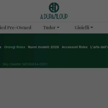
Tudor
Gioielli
ified Pre-Owned
x
Orologi Rolex
Nuovi modelli 2026
Accessori Rolex
L'arte dell
Sky-Dweller M336934-0001