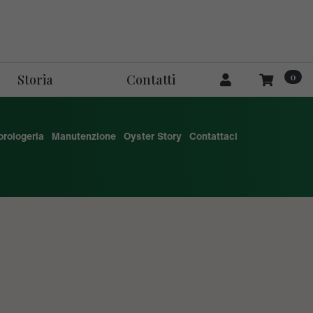
0
Storia
Contatti
'orologeria
Manutenzione
Oyster Story
Contattaci