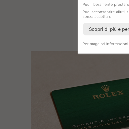
Puoi liberamente prestare,
Puoi acconsentire all’utili
senza accettare.
Scopri di più e pe
Per maggiori informazioni