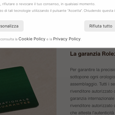
 rifiutare o revocare il tuo consenso, in qualsiasi momento.
zzo di tali tecnologie utilizzando il pulsante “Accetta”. Chiudendo questa 
rsonalizza
Rifiuta tutto
Cookie Policy
Privacy Policy
 consulta la
e la
.
La garanzia Role
Per garantire la precisi
sottopone ogni orologio 
assemblaggio. Tutti i s
rivenditore autorizzat
garanzia internazionale 
rivenditore autorizzato 
che attesta l’autenticità