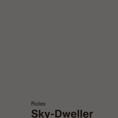
Rolex
Sky-Dweller