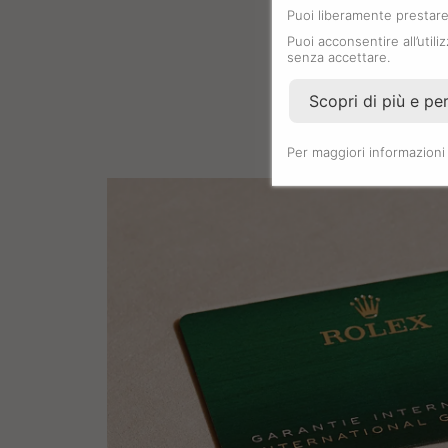
Puoi liberamente prestare,
Puoi acconsentire all’utili
senza accettare.
Scopri di più e pe
Per maggiori informazioni