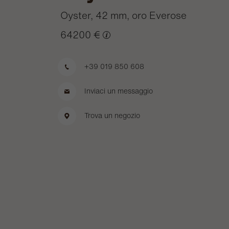
Oyster, 42 mm, oro Everose
64200 €
+39 019 850 608
Inviaci un messaggio
Trova un negozio