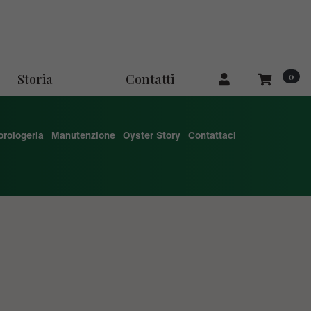
0
Storia
Contatti
'orologeria
Manutenzione
Oyster Story
Contattaci