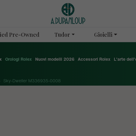
Tudor
Gioielli
ified Pre-Owned
x
Orologi Rolex
Nuovi modelli 2026
Accessori Rolex
L'arte dell
Sky-Dweller M336935-0008