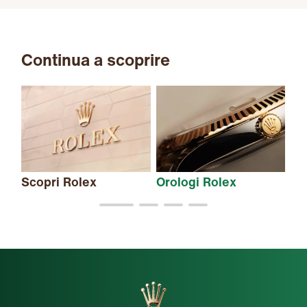
Continua a scoprire
Scopri Rolex
Orologi Rolex
Nu