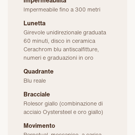
Impermeabilità
Impermeabile fino a 300 metri
Lunetta
Girevole unidirezionale graduata
60 minuti, disco in ceramica
Cerachrom blu antiscalfitture,
numeri e graduazioni in oro
Quadrante
Blu reale
Bracciale
Rolesor giallo (combinazione di
acciaio Oystersteel e oro giallo)
Movimento
Perpetual, meccanico, a carica