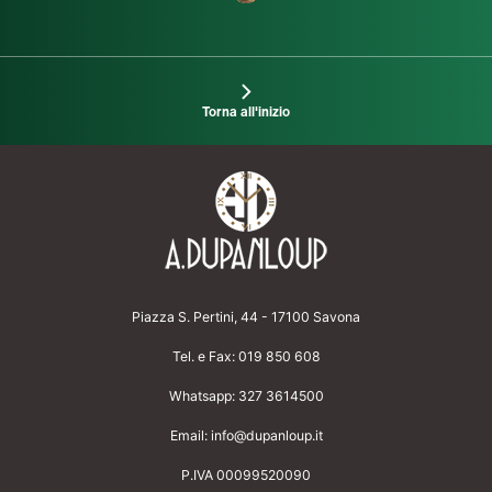
Torna all'inizio
Piazza S. Pertini, 44 - 17100 Savona
Tel. e Fax:
019 850 608
Whatsapp:
327 3614500
Email:
info@dupanloup.it
P.IVA 00099520090