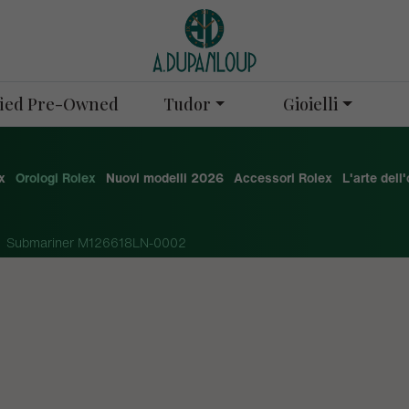
Tudor
Gioielli
ified Pre-Owned
x
Orologi Rolex
Nuovi modelli 2026
Accessori Rolex
L'arte dell
Submariner M126618LN-0002