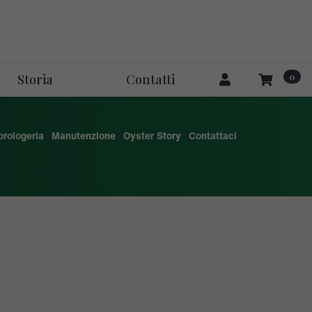
0
Storia
Contatti
'orologeria
Manutenzione
Oyster Story
Contattaci