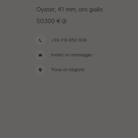
Oyster, 41 mm, oro giallo
50300 €
+39 019 850 608
Inviaci un messaggio
Trova un negozio