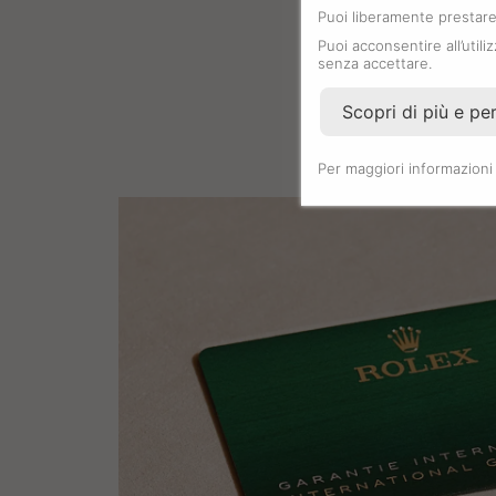
Puoi liberamente prestare,
Puoi acconsentire all’utili
senza accettare.
Scopri di più e pe
Per maggiori informazioni