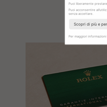
Puoi liberamente prestare,
Puoi acconsentire all’utili
senza accettare.
Scopri di più e pe
Per maggiori informazioni