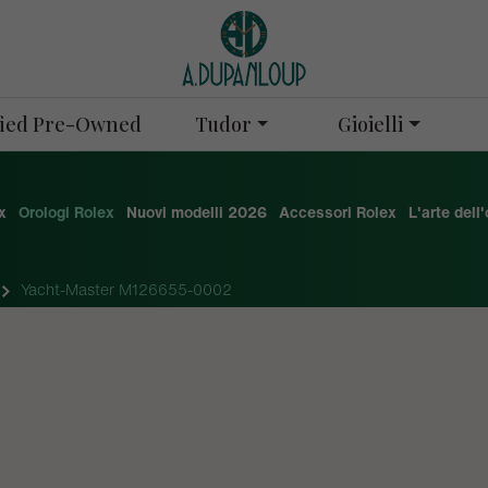
Tudor
Gioielli
ified Pre-Owned
x
Orologi Rolex
Nuovi modelli 2026
Accessori Rolex
L'arte dell
Yacht-Master M126655-0002