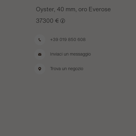
Oyster, 40 mm, oro Everose
37300 €
+39 019 850 608
Inviaci un messaggio
Trova un negozio