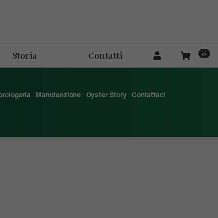
0
Storia
Contatti
'orologeria
Manutenzione
Oyster Story
Contattaci