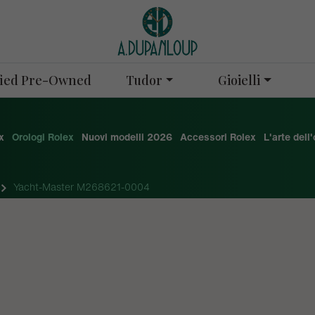
Tudor
Gioielli
ified Pre-Owned
x
Orologi Rolex
Nuovi modelli 2026
Accessori Rolex
L'arte dell
Yacht-Master M268621-0004