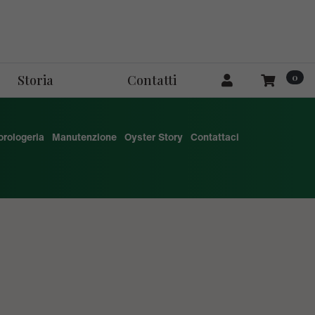
0
Storia
Contatti
'orologeria
Manutenzione
Oyster Story
Contattaci