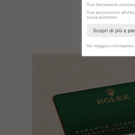
Puoi liberamente prestare,
Puoi acconsentire all’utili
senza accettare.
Scopri di più e pe
Per maggiori informazioni