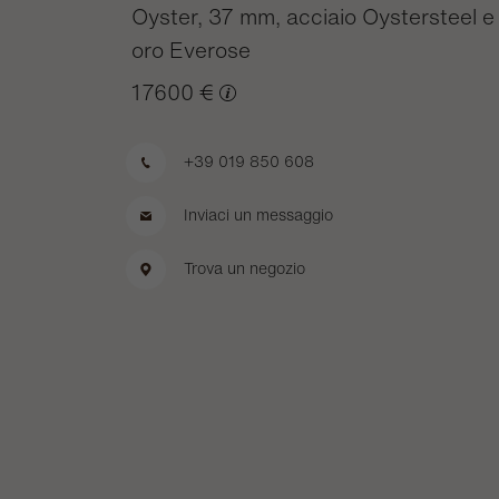
Oyster, 37 mm, acciaio Oystersteel e
oro Everose
17600 €
+39 019 850 608
Inviaci un messaggio
Trova un negozio