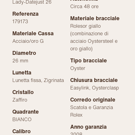
Lady-Datejust 26
Circa 48 ore
Referenza
Materiale bracciale
179173
Rolesor giallo
Materiale Cassa
(combinazione di
Acciaio/oro G
acciaio Oystersteel e
oro giallo)
Diametro
Tipo bracciale
26 mm
Oyster
Lunetta
Chiusura bracciale
Lunetta fissa, Zigrinata
Easylink, Oysterclasp
Cristallo
Corredo originale
Zaffiro
Scatola e Garanzia
Quadrante
Rolex
BIANCO
Anno garanzia
Calibro
2008