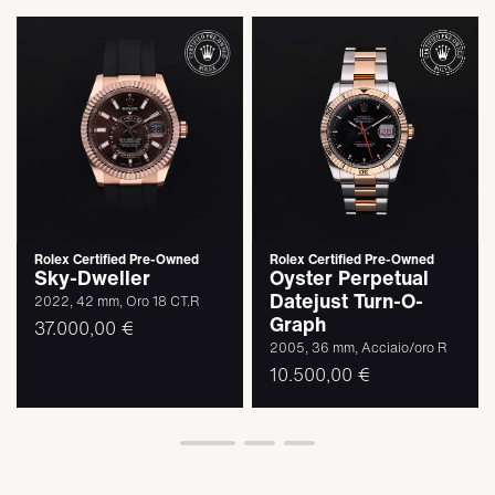
Rolex Certified Pre-Owned
Rolex Certified Pre-Owned
Sky-Dweller
Oyster Perpetual
Datejust Turn-O-
2022, 42 mm, Oro 18 CT.R
Graph
37.000,00 €
2005, 36 mm, Acciaio/oro R
10.500,00 €