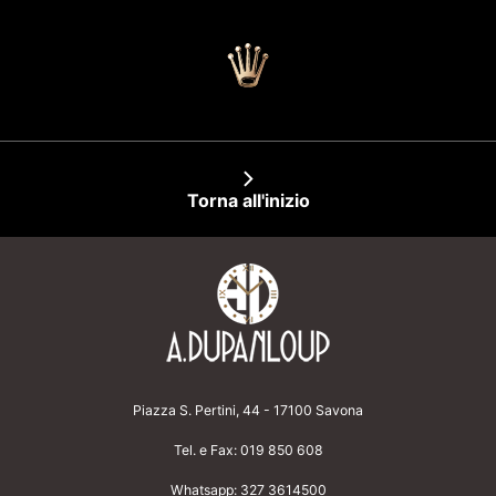
Torna all'inizio
Piazza S. Pertini, 44 - 17100 Savona
Tel. e Fax:
019 850 608
Whatsapp:
327 3614500