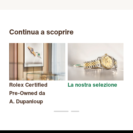
Continua a scoprire
Rolex Certified
La nostra selezione
Il
Pre-Owned
da
A. Dupanloup