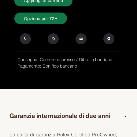
Aggiungi al carrello
Opziona per 72H
Consegna: Corriere espresso / Ritiro in boutique
|
Pagamento: Bonifico bancario
Garanzia internazionale di due anni
La carta di garanzia Rolex Certified PreOwned,