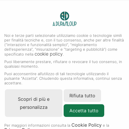
0
A. DUPANLOUP
Menu
Noi e terze parti selezionate utilizziamo cookie o tecnologie simili
per finalità tecniche e, con il tuo consenso, anche per altre finalità
Rolex Lady-Datejust
(“interazioni e funzionalità semplici”, “miglioramento
dell'esperienza”, “misurazione” e “targeting e pubblicità”) come
cookie policy
specificato nella
.
Puoi liberamente prestare, rifiutare o revocare il tuo consenso, in
qualsiasi momento.
Puoi acconsentire all’utilizzo di tali tecnologie utilizzando il
pulsante “Accetta”. Chiudendo questa informativa, continui senza
accettare.
Rifiuta tutto
Scopri di più e
personalizza
Accetta tutto
Cookie Policy
Per maggiori informazioni consulta la
e la