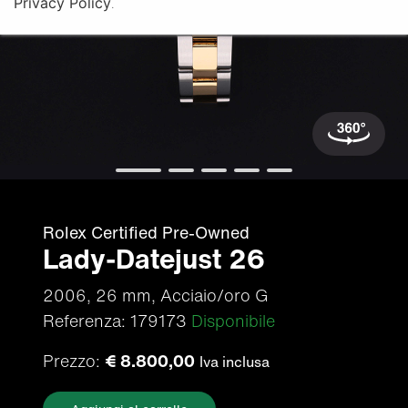
Privacy Policy
.
Rolex Certified Pre-Owned
Lady-Datejust 26
2006, 26 mm, Acciaio/oro G
Referenza: 179173
Disponibile
Prezzo:
€ 8.800,00
Iva inclusa