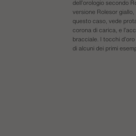
dell’orologio secondo R
versione Rolesor giallo,
questo caso, vede protago
corona di carica, e l’ac
bracciale. I tocchi d’oro
di alcuni dei primi esemp