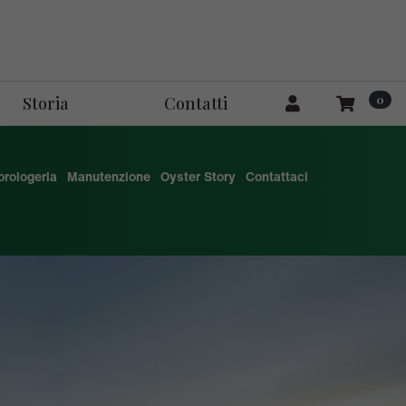
0
Storia
Contatti
'orologeria
Manutenzione
Oyster Story
Contattaci