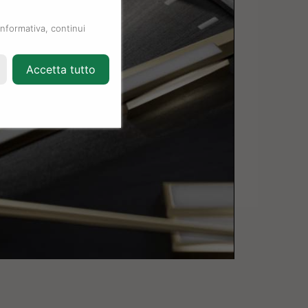
informativa, continui
Accetta tutto