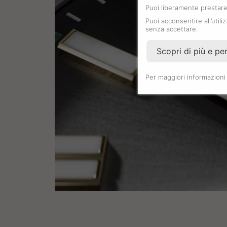
Puoi liberamente prestare,
Puoi acconsentire all’utili
senza accettare.
Scopri di più e pe
Per maggiori informazioni