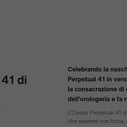
Celebrando la nascit
41 di
Perpetual 41 in vers
la consacrazione di 
dell’orologeria e fa r
i
L’Oyster Perpetual 41 si
che esprime con forza, 