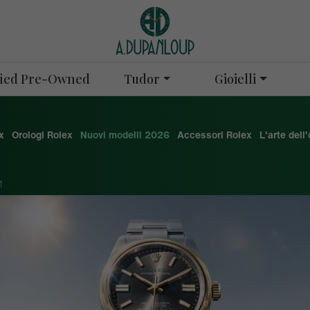
Tudor
Gioielli
ified Pre-Owned
x
Orologi Rolex
Nuovi modelli 2026
Accessori Rolex
L'arte dell
1