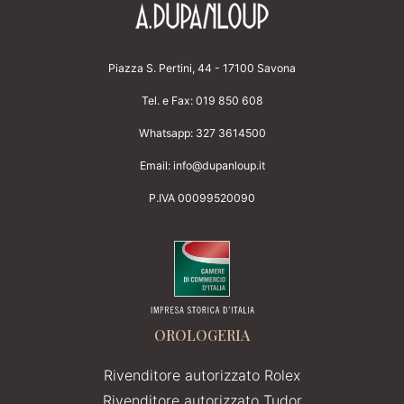
Piazza S. Pertini, 44 - 17100 Savona
Tel. e Fax:
019 850 608
Whatsapp:
327 3614500
Email:
info@dupanloup.it
P.IVA 00099520090
OROLOGERIA
Rivenditore autorizzato Rolex
Rivenditore autorizzato Tudor