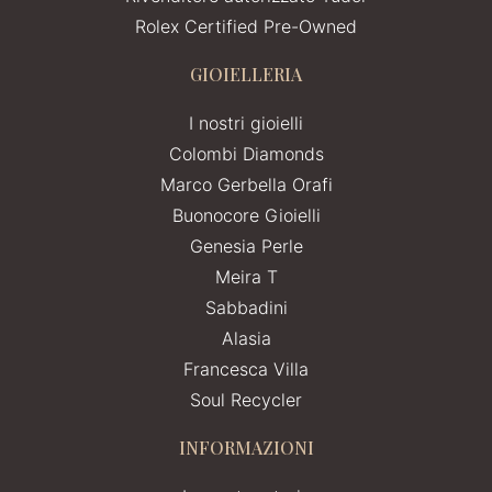
Rolex Certified Pre-Owned
GIOIELLERIA
I nostri gioielli
Colombi Diamonds
Marco Gerbella Orafi
Buonocore Gioielli
Genesia Perle
Meira T
Sabbadini
Alasia
Francesca Villa
Soul Recycler
INFORMAZIONI