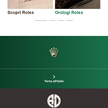
Scopri Rolex
Orologi Rolex
Nu
Torna all'inizio