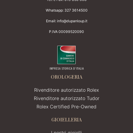
Whatsapp:
327 3614500
Email:
info@dupanloup.it
P.IVA 00099520090
OROLOGERIA
Rivenditore autorizzato Rolex
Rivenditore autorizzato Tudor
Rolex Certified Pre-Owned
GIOIELLERIA
I nostri gioielli