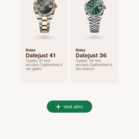
Rolex
Rolex
Datejust 41
Datejust 36
Oyster, 41 mm,
Oyster, 36 mm,
acciaio Oystersteel e
acciaio Oystersteel e
oro giallo
oro bianco
Vedi altro