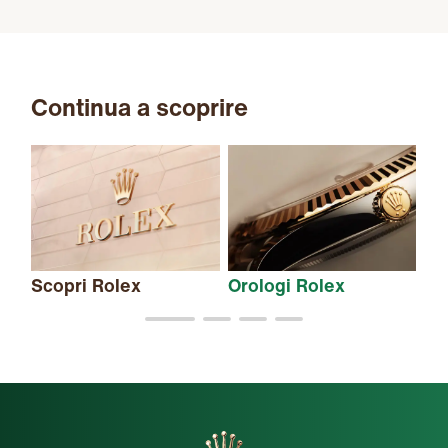
Continua a scoprire
Scopri Rolex
Orologi Rolex
Nu