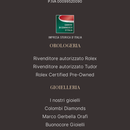
P.IVA 00099520090
OROLOGERIA
Rivenditore autorizzato Rolex
Rivenditore autorizzato Tudor
Rolex Certified Pre-Owned
GIOIELLERIA
I nostri gioielli
Colombi Diamonds
Marco Gerbella Orafi
Buonocore Gioielli