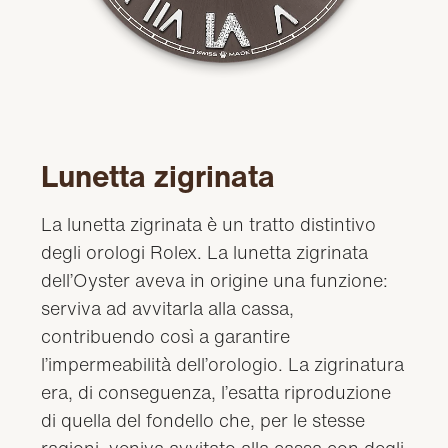
Lunetta zigrinata
La lunetta zigrinata è un tratto distintivo
degli orologi Rolex. La lunetta zigrinata
dell’Oyster aveva in origine una funzione:
serviva ad avvitarla alla cassa,
contribuendo così a garantire
l’impermeabilità dell’orologio. La zigrinatura
era, di conseguenza, l’esatta riproduzione
di quella del fondello che, per le stesse
ragioni, veniva avvitato alla cassa con degli