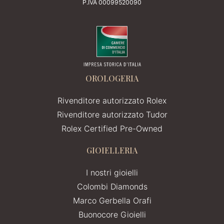
P.IVA 00099520090
OROLOGERIA
Rivenditore autorizzato Rolex
Rivenditore autorizzato Tudor
Rolex Certified Pre-Owned
GIOIELLERIA
I nostri gioielli
Colombi Diamonds
Marco Gerbella Orafi
Buonocore Gioielli