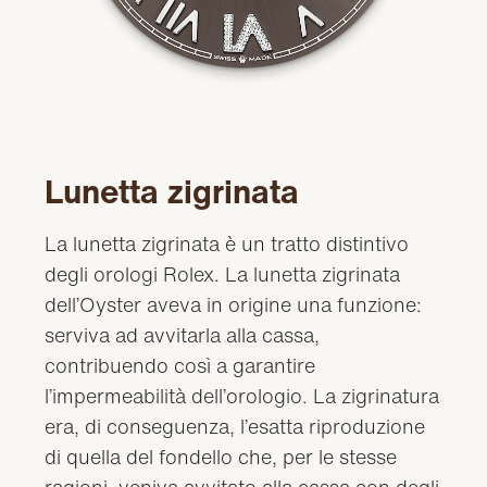
Lunetta zigrinata
La lunetta zigrinata è un tratto distintivo
degli orologi Rolex. La lunetta zigrinata
dell’Oyster aveva in origine una funzione:
serviva ad avvitarla alla cassa,
contribuendo così a garantire
l’impermeabilità dell’orologio. La zigrinatura
era, di conseguenza, l’esatta riproduzione
di quella del fondello che, per le stesse
ragioni, veniva avvitato alla cassa con degli