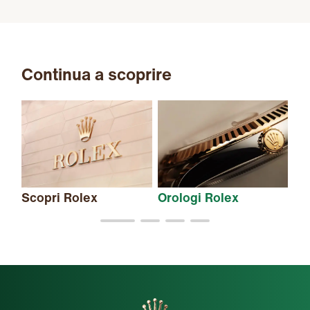
Continua a scoprire
Scopri Rolex
Orologi Rolex
Nu