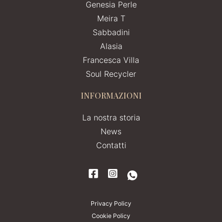
Genesia Perle
Meira T
Sabbadini
Alasia
Francesca Villa
Soul Recycler
INFORMAZIONI
La nostra storia
News
Contatti
Privacy Policy
Cookie Policy