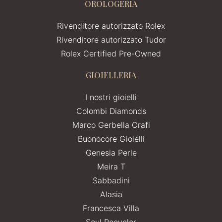
OROLOGERIA
Rivenditore autorizzato Rolex
Rivenditore autorizzato Tudor
Rolex Certified Pre-Owned
GIOIELLERIA
I nostri gioielli
Colombi Diamonds
Marco Gerbella Orafi
Buonocore Gioielli
Genesia Perle
Meira T
Sabbadini
Alasia
Francesca Villa
Soul Recycler