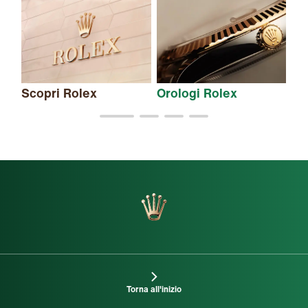
Scopri Rolex
Orologi Rolex
Nu
Torna all'inizio