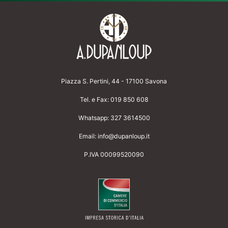
Piazza S. Pertini, 44 - 17100 Savona
Tel. e Fax:
019 850 608
Whatsapp:
327 3614500
Email:
info@dupanloup.it
P.IVA 00099520090