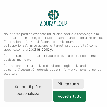
0
A. DUPANLOUP
Menu
Noi e terze parti selezionate utilizziamo cookie o tecnologie simili
Collezione Datejust
per finalità tecniche e, con il tuo consenso, anche per altre finalità
(“interazioni e funzionalità semplici”, “miglioramento
dell'esperienza”, “misurazione” e “targeting e pubblicità”) come
cookie policy
specificato nella
.
Puoi liberamente prestare, rifiutare o revocare il tuo consenso, in
qualsiasi momento.
Puoi acconsentire all’utilizzo di tali tecnologie utilizzando il
pulsante “Accetta”. Chiudendo questa informativa, continui senza
accettare.
Rifiuta tutto
Scopri di più e
personalizza
Accetta tutto