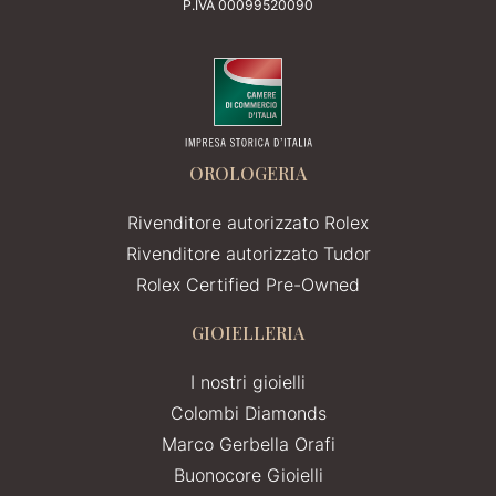
P.IVA 00099520090
OROLOGERIA
Rivenditore autorizzato Rolex
Rivenditore autorizzato Tudor
Rolex Certified Pre-Owned
GIOIELLERIA
I nostri gioielli
Colombi Diamonds
Marco Gerbella Orafi
Buonocore Gioielli