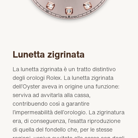
Lunetta zigrinata
La lunetta zigrinata è un tratto distintivo
degli orologi Rolex. La lunetta zigrinata
dell’Oyster aveva in origine una funzione:
serviva ad avvitarla alla cassa,
contribuendo così a garantire
l’impermeabilità dell’orologio. La zigrinatura
era, di conseguenza, l’esatta riproduzione
di quella del fondello che, per le stesse
ragioni, veniva avvitato alla cassa con degli