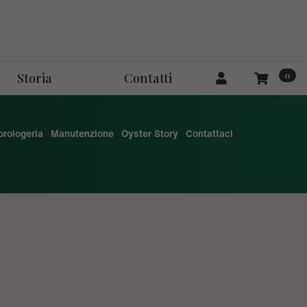
0
Storia
Contatti
'orologeria
Manutenzione
Oyster Story
Contattaci