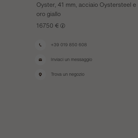
Oyster, 41 mm, acciaio Oystersteel e
oro giallo
16750 €
+39 019 850 608
Inviaci un messaggio
Trova un negozio