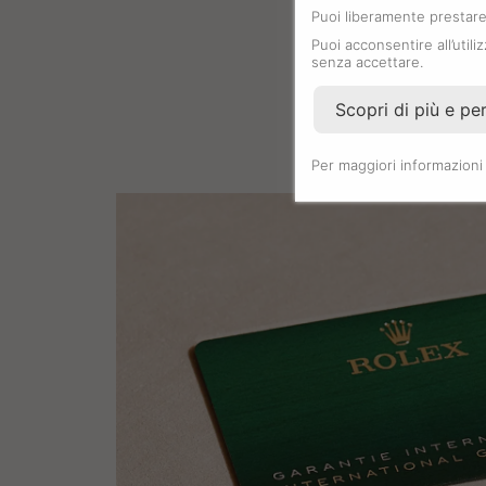
Puoi liberamente prestare,
Puoi acconsentire all’utili
senza accettare.
Scopri di più e pe
Per maggiori informazioni