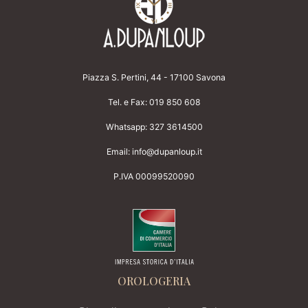
Piazza S. Pertini, 44 - 17100 Savona
Tel. e Fax:
019 850 608
Whatsapp:
327 3614500
Email:
info@dupanloup.it
P.IVA 00099520090
OROLOGERIA