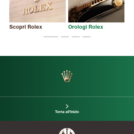
Scopri Rolex
Orologi Rolex
Nu
Torna all'inizio