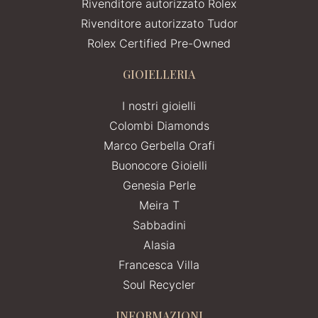
Rivenditore autorizzato Rolex
Rivenditore autorizzato Tudor
Rolex Certified Pre-Owned
GIOIELLERIA
I nostri gioielli
Colombi Diamonds
Marco Gerbella Orafi
Buonocore Gioielli
Genesia Perle
Meira T
Sabbadini
Alasia
Francesca Villa
Soul Recycler
INFORMAZIONI