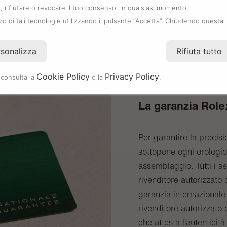
 rifiutare o revocare il tuo consenso, in qualsiasi momento.
zzo di tali tecnologie utilizzando il pulsante “Accetta”. Chiudendo questa 
rsonalizza
Rifiuta tutto
Cookie Policy
Privacy Policy
 consulta la
e la
.
La garanzia Role
Per garantire la precisi
sottopone ogni orologio 
assemblaggio. Tutti i s
rivenditore autorizzat
garanzia internazionale 
rivenditore autorizzato 
che attesta l’autenticità