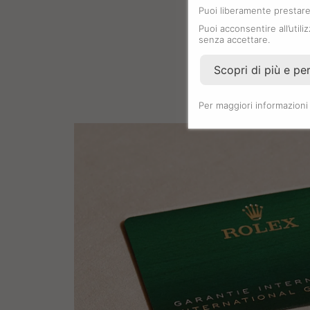
Puoi liberamente prestare,
Puoi acconsentire all’utili
senza accettare.
Scopri di più e pe
Per maggiori informazioni