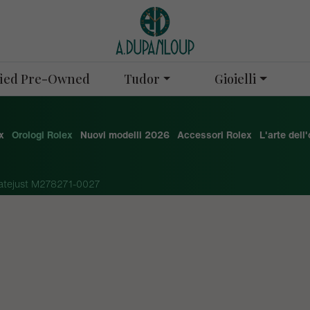
Tudor
Gioielli
ified Pre-Owned
x
Orologi Rolex
Nuovi modelli 2026
Accessori Rolex
L'arte dell
atejust M278271-0027