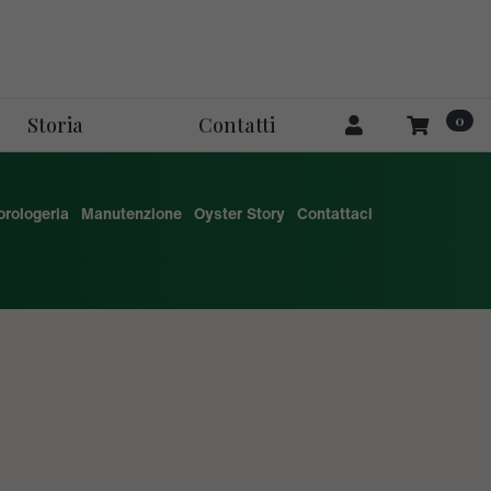
0
Storia
Contatti
'orologeria
Manutenzione
Oyster Story
Contattaci