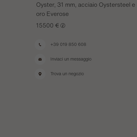
Oyster, 31 mm, acciaio Oystersteel e
oro Everose
15500 €
+39 019 850 608
Inviaci un messaggio
Trova un negozio