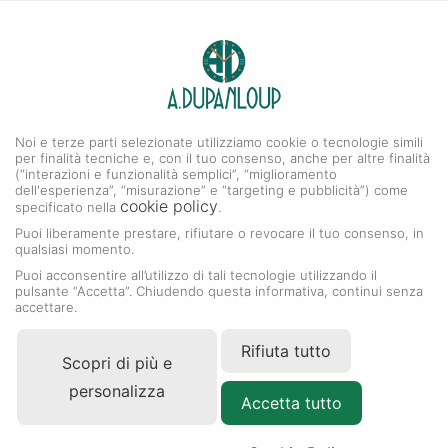
0
A. DUPANLOUP
Menu
Noi e terze parti selezionate utilizziamo cookie o tecnologie simili
Collezione Datejust
per finalità tecniche e, con il tuo consenso, anche per altre finalità
(“interazioni e funzionalità semplici”, “miglioramento
dell'esperienza”, “misurazione” e “targeting e pubblicità”) come
cookie policy
specificato nella
.
Puoi liberamente prestare, rifiutare o revocare il tuo consenso, in
qualsiasi momento.
Puoi acconsentire all’utilizzo di tali tecnologie utilizzando il
pulsante “Accetta”. Chiudendo questa informativa, continui senza
accettare.
Rifiuta tutto
Scopri di più e
personalizza
Accetta tutto