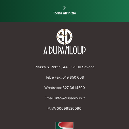
Torna all'inizio
Piazza S. Pertini, 44 - 17100 Savona
Tel. e Fax:
019 850 608
Whatsapp:
327 3614500
Email:
info@dupanloup.it
P.IVA 00099520090