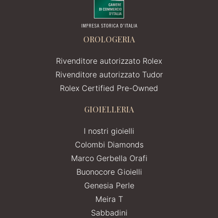
OROLOGERIA
Rivenditore autorizzato Rolex
Rivenditore autorizzato Tudor
Rolex Certified Pre-Owned
GIOIELLERIA
I nostri gioielli
Colombi Diamonds
Marco Gerbella Orafi
Buonocore Gioielli
Genesia Perle
Meira T
Sabbadini