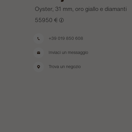
Oyster, 31 mm, oro giallo e diamanti
55950 €
+39 019 850 608
Inviaci un messaggio
Trova un negozio