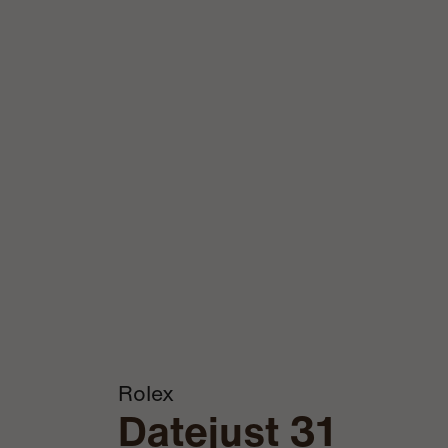
Rolex
Datejust 31