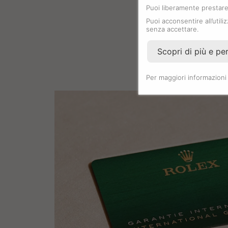
Puoi liberamente prestare,
Puoi acconsentire all’utili
senza accettare.
Scopri di più e pe
Per maggiori informazioni