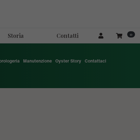
0
Storia
Contatti
'orologeria
Manutenzione
Oyster Story
Contattaci