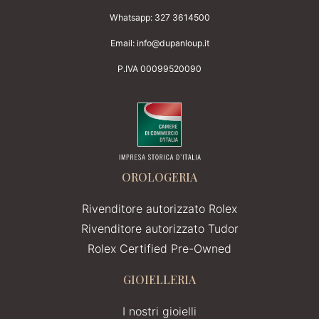
Whatsapp:
327 3614500
Email:
info@dupanloup.it
P.IVA 00099520090
OROLOGERIA
Rivenditore autorizzato Rolex
Rivenditore autorizzato Tudor
Rolex Certified Pre-Owned
GIOIELLERIA
I nostri gioielli