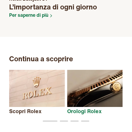
L’importanza di ogni giorno
Per saperne di più
Continua a scoprire
Scopri Rolex
Orologi Rolex
Nu