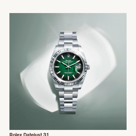
Rolex Datejust 31