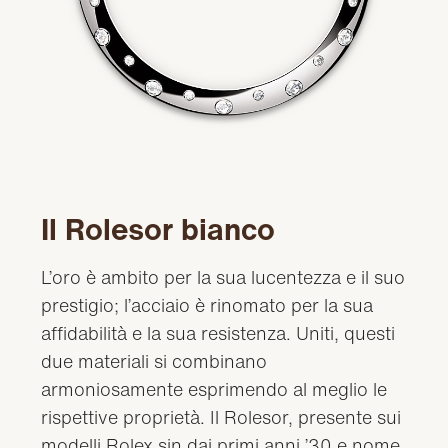
Il Rolesor bianco
L’oro è ambito per la sua lucentezza e il suo
prestigio; l’acciaio è rinomato per la sua
affidabilità e la sua resistenza. Uniti, questi
due materiali si combinano
armoniosamente esprimendo al meglio le
rispettive proprietà. Il Rolesor, presente sui
modelli Rolex sin dai primi anni ’30 e nome