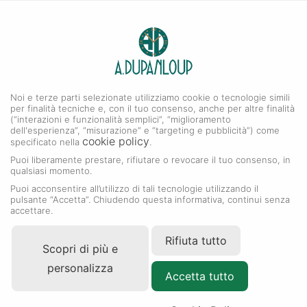
0
A. DUPANLOUP
Menu
Noi e terze parti selezionate utilizziamo cookie o tecnologie simili
Collezione Datejust
per finalità tecniche e, con il tuo consenso, anche per altre finalità
(“interazioni e funzionalità semplici”, “miglioramento
dell'esperienza”, “misurazione” e “targeting e pubblicità”) come
cookie policy
specificato nella
.
Puoi liberamente prestare, rifiutare o revocare il tuo consenso, in
qualsiasi momento.
Puoi acconsentire all’utilizzo di tali tecnologie utilizzando il
pulsante “Accetta”. Chiudendo questa informativa, continui senza
accettare.
Rifiuta tutto
Scopri di più e
personalizza
Accetta tutto