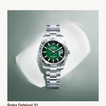
Rolex Datejust 31