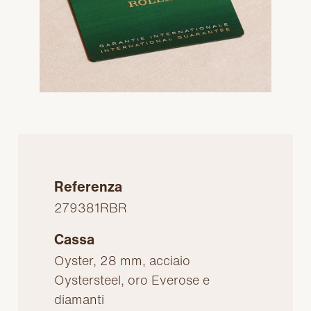
Referenza
279381RBR
Cassa
Oyster, 28 mm, acciaio
Oystersteel, oro Everose e
diamanti