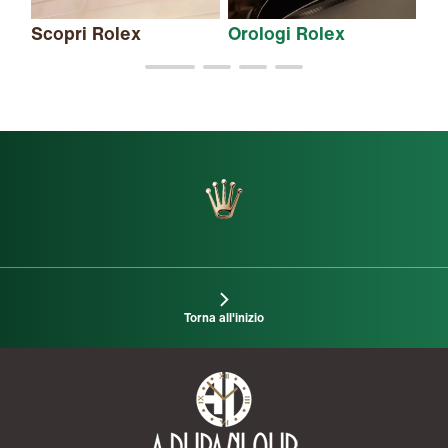
Scopri Rolex
Orologi Rolex
Nu
Torna all'inizio