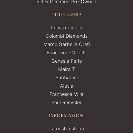
Rolex Certified Pre-Owned
GIOIELLERIA
I nostri gioielli
Colombi Diamonds
Marco Gerbella Orafi
Buonocore Gioielli
Genesia Perle
Meira T
Sabbadini
Alasia
Francesca Villa
Soul Recycler
INFORMAZIONI
La nostra storia