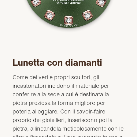
Lunetta con diamanti
Come dei veri e propri scultori, gli
incastonatori incidono il materiale per
conferire alla sede a cui è destinata la
pietra preziosa la forma migliore per
poterla alloggiare. Con il savoir‑faire
proprio dei gioiellieri, inseriscono poi la
pietra, allineandola meticolosamente con le
altre e fissandola sul suo supporto in oro o