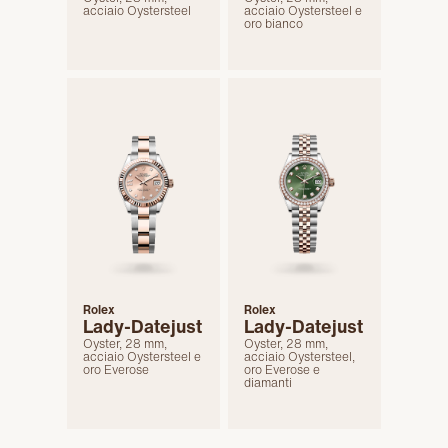
acciaio Oystersteel
acciaio Oystersteel e
oro bianco
Rolex
Rolex
Lady-Datejust
Lady-Datejust
Oyster, 28 mm,
Oyster, 28 mm,
acciaio Oystersteel e
acciaio Oystersteel,
oro Everose
oro Everose e
diamanti