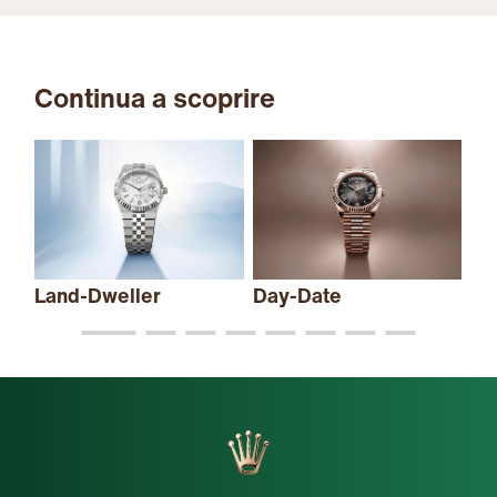
Continua a scoprire
Sk
Land-Dweller
Day-Date