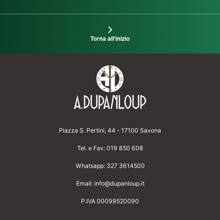
Torna all'inizio
Piazza S. Pertini, 44 - 17100 Savona
Tel. e Fax:
019 850 608
Whatsapp:
327 3614500
Email:
info@dupanloup.it
P.IVA 00099520090