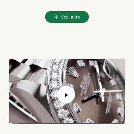
Vedi altro
Play
Video