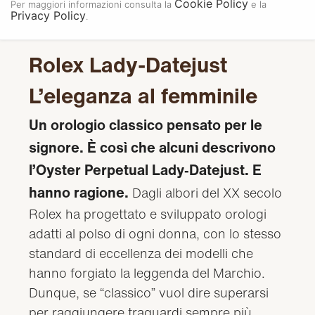
Cookie Policy
Per maggiori informazioni consulta la
e la
Privacy Policy
.
Rolex Lady-Datejust
L’eleganza al femminile
Un orologio classico pensato per le
signore. È così che alcuni descrivono
l’Oyster Perpetual Lady‑Datejust. E
hanno ragione.
Dagli albori del XX secolo
Rolex ha progettato e sviluppato orologi
adatti al polso di ogni donna, con lo stesso
standard di eccellenza dei modelli che
hanno forgiato la leggenda del Marchio.
Dunque, se “classico” vuol dire superarsi
per raggiungere traguardi sempre più