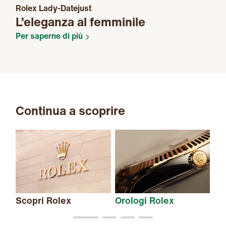
Rolex Lady-Datejust
L’eleganza al femminile
Per saperne di più
Continua a scoprire
Scopri Rolex
Orologi Rolex
Nu