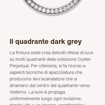
Il quadrante dark grey
La finitura soleil crea delicati riflessi di luce
su molti quadranti della collezione Oyster
Perpetual. Per ottenerla, si fa ricorso a
sapienti tecniche di spazzolatura che
producono lievi scanalature che si
diramano dal centro del quadrante verso
l’esterno. La luce si propaga
uniformemente lungo ogni incisione,
dando vita a un leggero, caratteristico