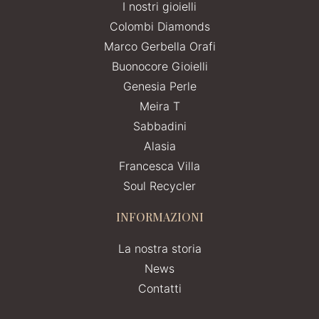
I nostri gioielli
Colombi Diamonds
Marco Gerbella Orafi
Buonocore Gioielli
Genesia Perle
Meira T
Sabbadini
Alasia
Francesca Villa
Soul Recycler
INFORMAZIONI
La nostra storia
News
Contatti