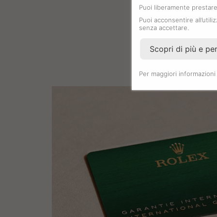
Puoi liberamente prestare,
Puoi acconsentire all’utili
senza accettare.
Scopri di più e pe
Per maggiori informazioni