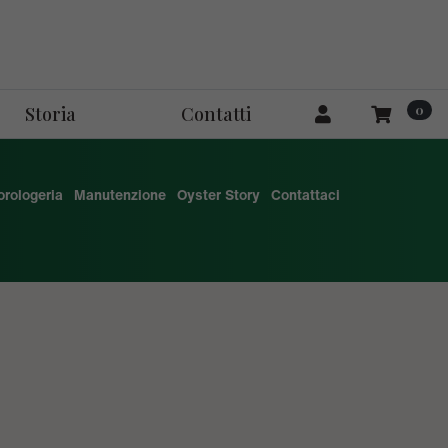
0
Storia
Contatti
'orologeria
Manutenzione
Oyster Story
Contattaci