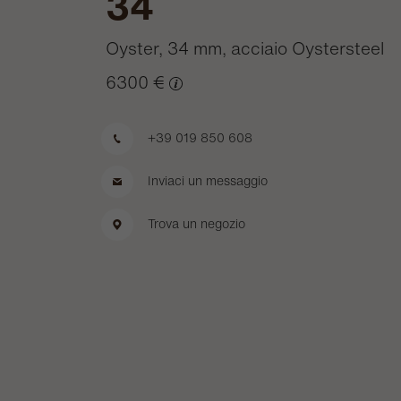
34
Oyster, 34 mm, acciaio Oystersteel
6300 €
+39 019 850 608
Inviaci un messaggio
Trova un negozio