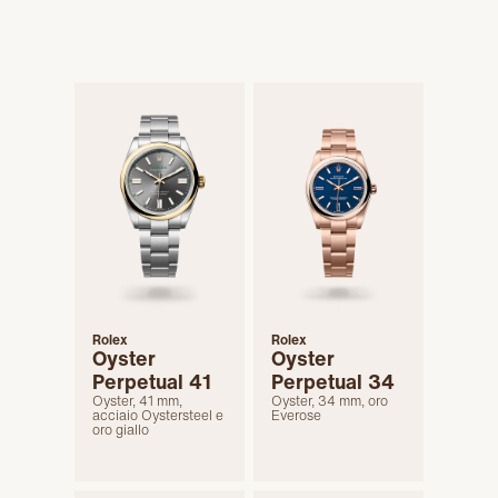
Rolex
Rolex
Oyster
Oyster
Perpetual 41
Perpetual 34
Oyster, 41 mm,
Oyster, 34 mm, oro
acciaio Oystersteel e
Everose
oro giallo