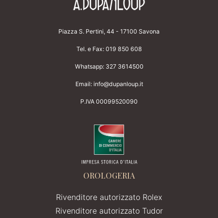
Piazza S. Pertini, 44 - 17100 Savona
Tel. e Fax:
019 850 608
Whatsapp:
327 3614500
Email:
info@dupanloup.it
P.IVA 00099520090
OROLOGERIA
Rivenditore autorizzato Rolex
Rivenditore autorizzato Tudor