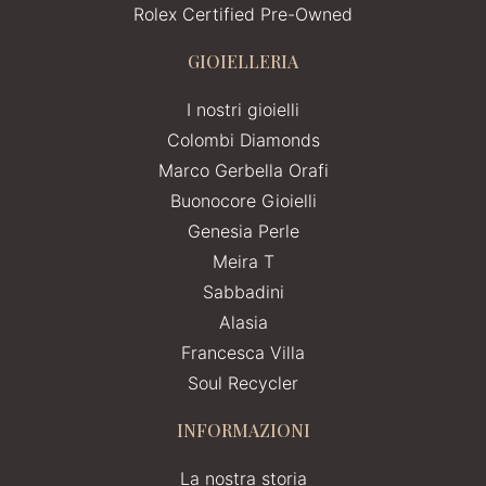
Rolex Certified Pre-Owned
GIOIELLERIA
I nostri gioielli
Colombi Diamonds
Marco Gerbella Orafi
Buonocore Gioielli
Genesia Perle
Meira T
Sabbadini
Alasia
Francesca Villa
Soul Recycler
INFORMAZIONI
La nostra storia