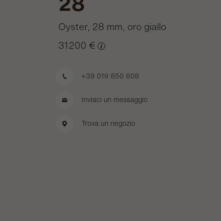
28
Oyster, 28 mm, oro giallo
31200 €
+39 019 850 608
Inviaci un messaggio
Trova un negozio