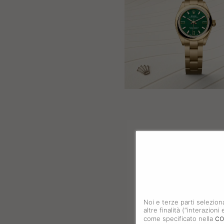
Noi e terze parti selezion
altre finalità (“interazion
co
come specificato nella