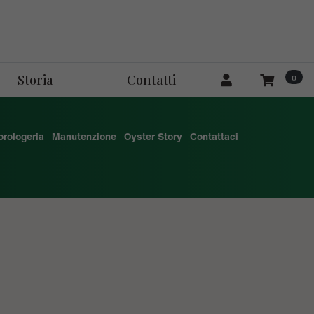
0
Storia
Contatti
'orologeria
Manutenzione
Oyster Story
Contattaci