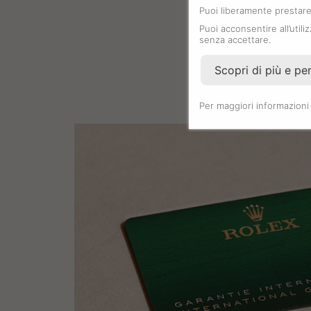
Puoi liberamente prestare,
Puoi acconsentire all’utili
senza accettare.
Scopri di più e pe
Per maggiori informazioni