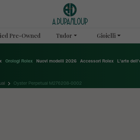
Tudor
Gioielli
ified Pre-Owned
x
Orologi Rolex
Nuovi modelli 2026
Accessori Rolex
L'arte dell
ual
Oyster Perpetual M276208-0002