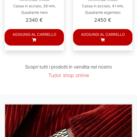
Cassa in acciaio, 36 mm,
Cassa in acciaio, 41 mm,
Quadrante nero
Quadrante argentato
2340 €
2450 €
AGGIUNGI AL CARRELLO
AGGIUNGI AL CARRELLO
Scopri tutti i prodotti in vendita nel nostro
Tudor shop online