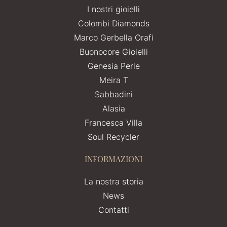
I nostri gioielli
Colombi Diamonds
Marco Gerbella Orafi
Buonocore Gioielli
Genesia Perle
Meira T
Sabbadini
Alasia
Francesca Villa
Soul Recycler
INFORMAZIONI
La nostra storia
News
Contatti