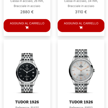
Cassa in acciaio, 26 mm,
Cassa in acciaio, 34 mm,
Bracciale in acciaio
Bracciale in acciaio
2880 €
3110 €
AGGIUNGI AL CARRELLO
AGGIUNGI AL CARRELLO
TUDOR 1926
TUDOR 1926
Referenza: 91450
Referenza: 91650