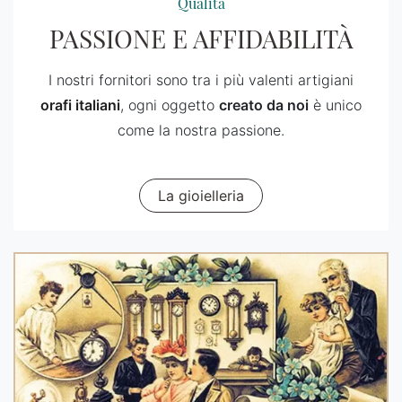
Qualità
PASSIONE E AFFIDABILITÀ
I nostri fornitori sono tra i più valenti artigiani
orafi italiani
, ogni oggetto
creato da noi
è unico
come la nostra passione.
La gioielleria