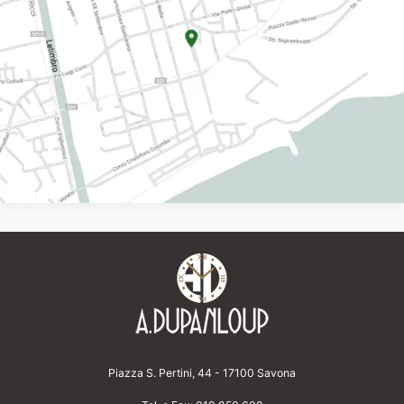
Piazza S. Pertini, 44 - 17100 Savona