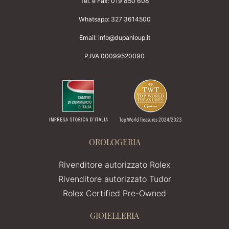
Tel. e Fax:
019 850 608
Whatsapp:
327 3614500
Email:
info@dupanloup.it
P.IVA 00099520090
OROLOGERIA
Rivenditore autorizzato Rolex
Rivenditore autorizzato Tudor
Rolex Certified Pre-Owned
GIOIELLERIA