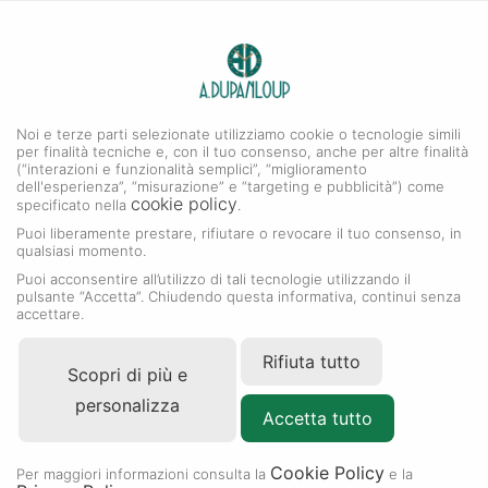
0
A. DUPANLOUP
MENU
Noi e terze parti selezionate utilizziamo cookie o tecnologie simili
per finalità tecniche e, con il tuo consenso, anche per altre finalità
(“interazioni e funzionalità semplici”, “miglioramento
dell'esperienza”, “misurazione” e “targeting e pubblicità”) come
cookie policy
specificato nella
.
Puoi liberamente prestare, rifiutare o revocare il tuo consenso, in
qualsiasi momento.
Puoi acconsentire all’utilizzo di tali tecnologie utilizzando il
pulsante “Accetta”. Chiudendo questa informativa, continui senza
accettare.
Rifiuta tutto
Scopri di più e
personalizza
Accetta tutto
Cookie Policy
Per maggiori informazioni consulta la
e la