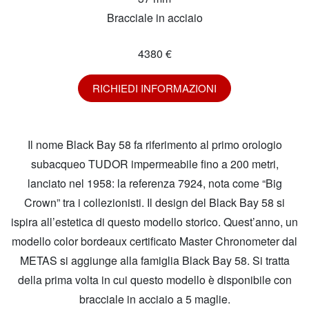
Bracciale in acciaio
4380 €
RICHIEDI INFORMAZIONI
Il nome Black Bay 58 fa riferimento al primo orologio
subacqueo TUDOR impermeabile fino a 200 metri,
lanciato nel 1958: la referenza 7924, nota come “Big
Crown” tra i collezionisti. Il design del Black Bay 58 si
ispira all’estetica di questo modello storico. Quest’anno, un
modello color bordeaux certificato Master Chronometer dal
METAS si aggiunge alla famiglia Black Bay 58. Si tratta
della prima volta in cui questo modello è disponibile con
bracciale in acciaio a 5 maglie.