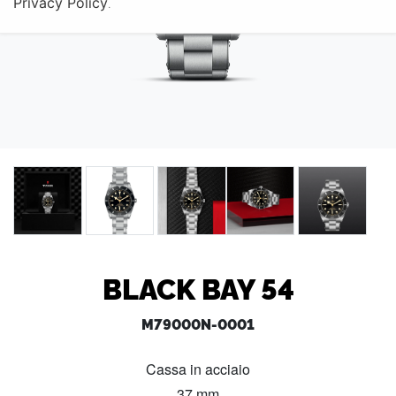
Privacy Policy
.
BLACK BAY 54
M79000N-0001
Cassa in acciaio
37 mm