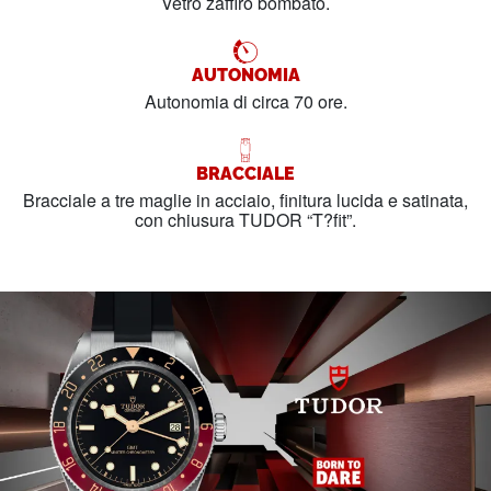
Vetro zaffiro bombato.
AUTONOMIA
Autonomia di circa 70 ore.
BRACCIALE
Bracciale a tre maglie in acciaio, finitura lucida e satinata,
con chiusura TUDOR “T?fit”.