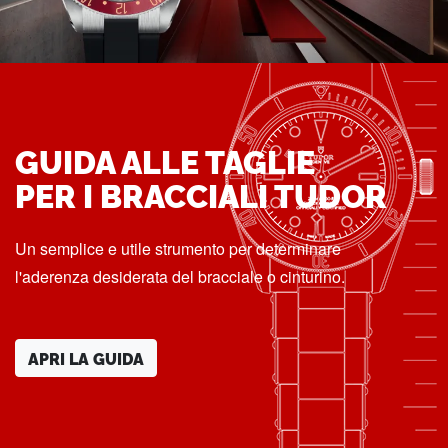
GUIDA ALLE TAGLIE
PER I BRACCIALI TUDOR
Un semplice e utile strumento per determinare
l'aderenza desiderata del bracciale o cinturino.
APRI LA GUIDA