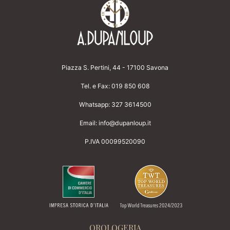
Piazza S. Pertini, 44 - 17100 Savona
Tel. e Fax:
019 850 608
Whatsapp:
327 3614500
Email:
info@dupanloup.it
P.IVA 00099520090
OROLOGERIA