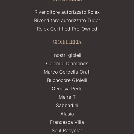
Rivenditore autorizzato Rolex
Rivenditore autorizzato Tudor
Rolex Certified Pre-Owned
GIOIELLERIA
I nostri gioielli
Colombi Diamonds
Marco Gerbella Orafi
Buonocore Gioielli
Genesia Perle
Meira T
Sabbadini
Alasia
Francesca Villa
Soul Recycler