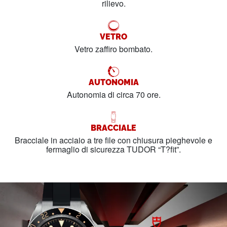
rilievo.
VETRO
Vetro zaffiro bombato.
AUTONOMIA
Autonomia di circa 70 ore.
BRACCIALE
Bracciale in acciaio a tre file con chiusura pieghevole e
fermaglio di sicurezza TUDOR “T?fit”.