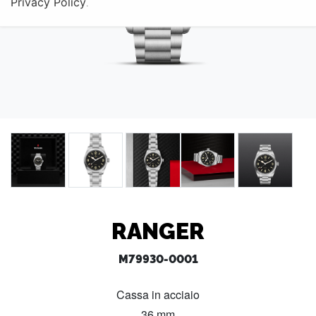
Privacy Policy
.
RANGER
M79930-0001
Cassa in acciaio
36 mm