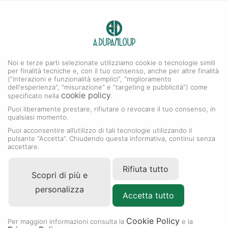
0
A. DUPANLOUP
MENU
Noi e terze parti selezionate utilizziamo cookie o tecnologie simili
per finalità tecniche e, con il tuo consenso, anche per altre finalità
(“interazioni e funzionalità semplici”, “miglioramento
dell'esperienza”, “misurazione” e “targeting e pubblicità”) come
cookie policy
specificato nella
.
Puoi liberamente prestare, rifiutare o revocare il tuo consenso, in
qualsiasi momento.
Puoi acconsentire all’utilizzo di tali tecnologie utilizzando il
pulsante “Accetta”. Chiudendo questa informativa, continui senza
accettare.
Rifiuta tutto
Scopri di più e
personalizza
Accetta tutto
Cookie Policy
Per maggiori informazioni consulta la
e la