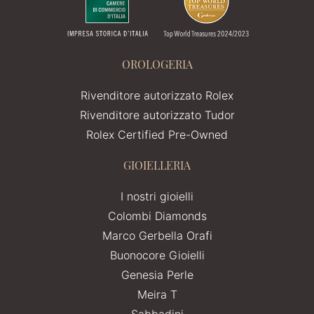
OROLOGERIA
Rivenditore autorizzato Rolex
Rivenditore autorizzato Tudor
Rolex Certified Pre-Owned
GIOIELLERIA
I nostri gioielli
Colombi Diamonds
Marco Gerbella Orafi
Buonocore Gioielli
Genesia Perle
Meira T
Sabbadini