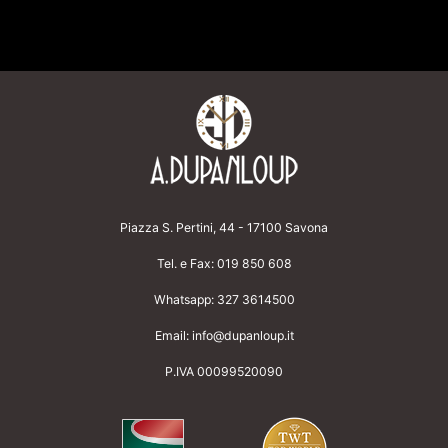
Piazza S. Pertini, 44 - 17100 Savona
Tel. e Fax:
019 850 608
Whatsapp:
327 3614500
Email:
info@dupanloup.it
P.IVA 00099520090