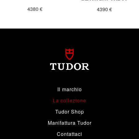
4380 €
4390 €
Il marchio
La collezione
Tudor Shop
Manifattura Tudor
Contattaci